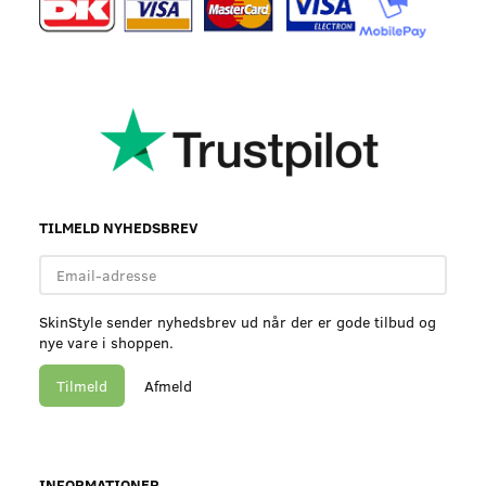
TILMELD NYHEDSBREV
Email-
adresse
SkinStyle sender nyhedsbrev ud når der er gode tilbud og
nye vare i shoppen.
Tilmeld
Afmeld
INFORMATIONER