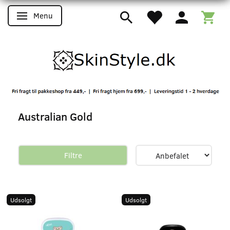
Menu
Skifte navigation
Australian Gold
Filtre
Udsolgt
Udsolgt