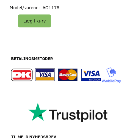
Model/varenr.:
AG1178
Læg i kurv
BETALINGSMETODER
TILMELD NYHEDSBREV