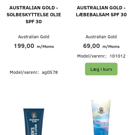
AUSTRALIAN GOLD -
AUSTRALIAN GOLD -
SOLBESKYTTELSE OLIE
LÆBEBALSAM SPF 30
SPF 30
Australian Gold
Australian Gold
199,00
69,00
m/Moms
m/Moms
Model/varenr.:
101012
Læg i kurv
Model/varenr.:
ag0578