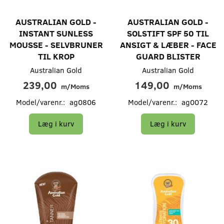
AUSTRALIAN GOLD -
AUSTRALIAN GOLD -
INSTANT SUNLESS
SOLSTIFT SPF 50 TIL
MOUSSE - SELVBRUNER
ANSIGT & LÆBER - FACE
TIL KROP
GUARD BLISTER
Australian Gold
Australian Gold
239,00
149,00
m/Moms
m/Moms
Model/varenr.:
ag0806
Model/varenr.:
ag0072
Læg i kurv
Læg i kurv