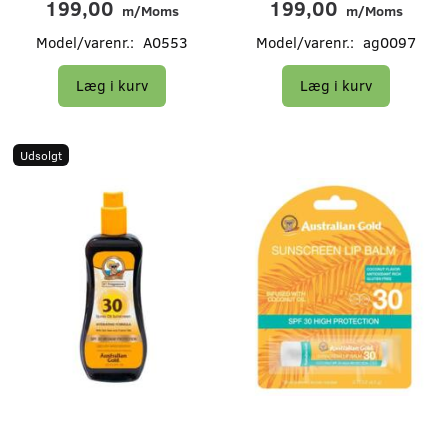
199,00
199,00
m/Moms
m/Moms
Model/varenr.:
A0553
Model/varenr.:
ag0097
Læg i kurv
Læg i kurv
Udsolgt