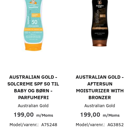
AUSTRALIAN GOLD -
AUSTRALIAN GOLD -
SOLCREME SPF 50 TIL
AFTERSUN
BABY OG BØRN -
MOISTURIZER WITH
PARFUMEFRI
BRONZER
Australian Gold
Australian Gold
199,00
199,00
m/Moms
m/Moms
Model/varenr.:
A75248
Model/varenr.:
AG3852