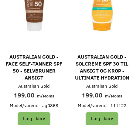
AUSTRALIAN GOLD -
AUSTRALIAN GOLD -
FACE SELF-TANNER SPF
SOLCREME SPF 30 TIL
50 - SELVBRUNER
ANSIGT OG KROP -
ANSIGT
ULTIMATE HYDRATION
Australian Gold
Australian Gold
199,00
199,00
m/Moms
m/Moms
Model/varenr.:
ag0868
Model/varenr.:
111122
Læg i kurv
Læg i kurv