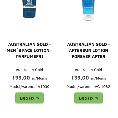
AUSTRALIAN GOLD -
AUSTRALIAN GOLD -
MEN´S FACE LOTION -
AFTERSUN LOTION
PARFUMEFRI
FOREVER AFTER
Australian Gold
Australian Gold
199,00
139,00
m/Moms
m/Moms
Model/varenr.:
A1099
Model/varenr.:
AG 1032
Læg i kurv
Læg i kurv