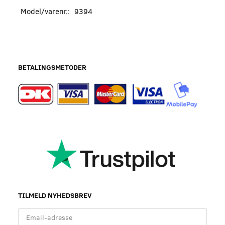
Model/varenr.:
9394
BETALINGSMETODER
TILMELD NYHEDSBREV
Email-
adresse