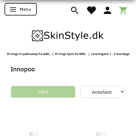
Menu
Skifte navigation
Innopoo
Filtre