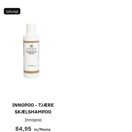
Udsolgt
INNOPOO - TJÆRE
SKÆLSHAMPOO
Innopoo
84,95
m/Moms