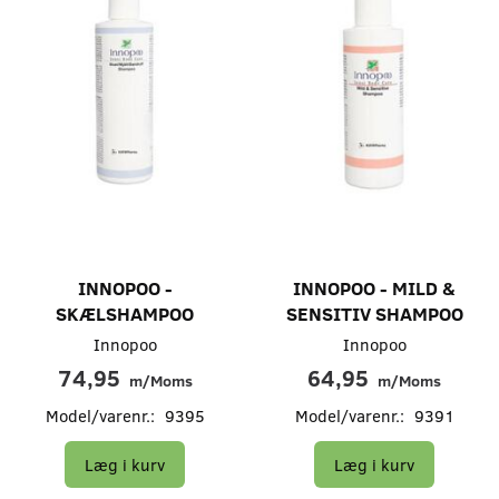
INNOPOO -
INNOPOO - MILD &
SKÆLSHAMPOO
SENSITIV SHAMPOO
Innopoo
Innopoo
74,95
64,95
m/Moms
m/Moms
Model/varenr.:
9395
Model/varenr.:
9391
Læg i kurv
Læg i kurv