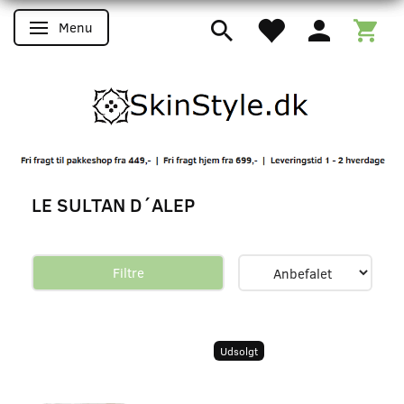
Menu
Skifte navigation
LE SULTAN D´ALEP
Filtre
Udsolgt