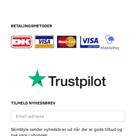
BETALINGSMETODER
TILMELD NYHEDSBREV
Email-
adresse
SkinStyle sender nyhedsbrev ud når der er gode tilbud og
nye vare i shoppen.