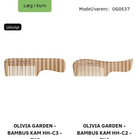
Læg i kurv
Model/varenr.:
OG0537
Udsolgt
OLIVIA GARDEN -
OLIVIA GARDEN -
BAMBUS KAM HH-C3 -
BAMBUS KAM HH-C2 -