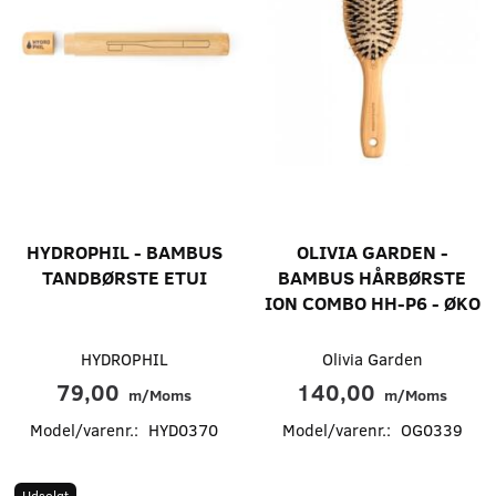
HYDROPHIL - BAMBUS
OLIVIA GARDEN -
TANDBØRSTE ETUI
BAMBUS HÅRBØRSTE
ION COMBO HH-P6 - ØKO
HYDROPHIL
Olivia Garden
79,00
140,00
m/Moms
m/Moms
Model/varenr.:
HYD0370
Model/varenr.:
OG0339
Udsolgt