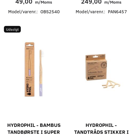
49,00
249,00
m/Moms
m/Moms
Model/varenr.:
OBS2540
Model/varenr.:
PAN6457
Udsolgt
HYDROPHIL - BAMBUS
HYDROPHIL -
TANDBØRSTE I SUPER
TANDTRÅDS STIKKER I