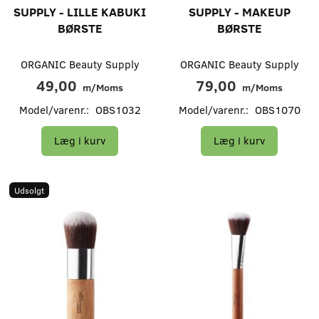
SUPPLY - LILLE KABUKI
SUPPLY - MAKEUP
BØRSTE
BØRSTE
ORGANIC Beauty Supply
ORGANIC Beauty Supply
49,00
79,00
m/Moms
m/Moms
Model/varenr.:
OBS1032
Model/varenr.:
OBS1070
Læg i kurv
Læg i kurv
Udsolgt