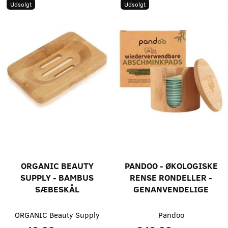
Udsolgt
Udsolgt
ORGANIC BEAUTY
PANDOO - ØKOLOGISKE
SUPPLY - BAMBUS
RENSE RONDELLER -
SÆBESKÅL
GENANVENDELIGE
ORGANIC Beauty Supply
Pandoo