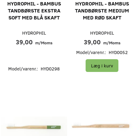
HYDROPHIL - BAMBUS
HYDROPHIL - BAMBUS
TANDBØRSTE EKSTRA
TANDBØRSTE MEDIUM
SOFT MED BLÅ SKAFT
MED RØD SKAFT
HYDROPHIL
HYDROPHIL
39,00
39,00
m/Moms
m/Moms
Model/varenr.:
HYD0052
Læg i kurv
Model/varenr.:
HYD0298