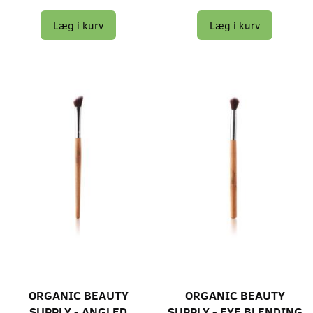
Læg i kurv
Læg i kurv
ORGANIC BEAUTY
ORGANIC BEAUTY
SUPPLY - ANGLED
SUPPLY - EYE BLENDING