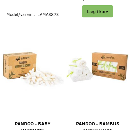
Læg i kurv
Model/varenr.:
LAMA3873
PANDOO - BABY
PANDOO - BAMBUS