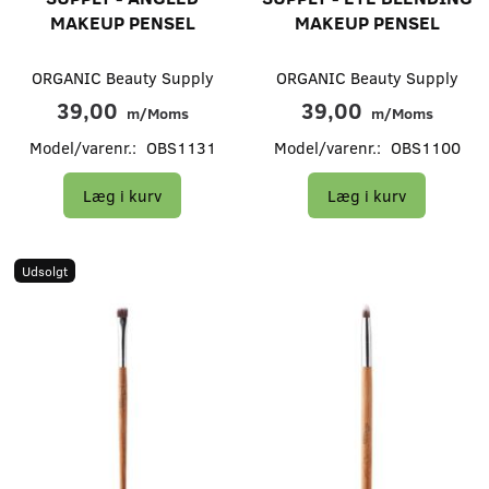
MAKEUP PENSEL
MAKEUP PENSEL
ORGANIC Beauty Supply
ORGANIC Beauty Supply
39,00
39,00
m/Moms
m/Moms
Model/varenr.:
OBS1131
Model/varenr.:
OBS1100
Læg i kurv
Læg i kurv
Udsolgt