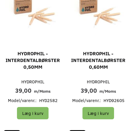
HYDROPHIL -
HYDROPHIL -
INTERDENTALBØRSTER
INTERDENTALBØRSTER
0,50MM
0,60MM
HYDROPHIL
HYDROPHIL
39,00
39,00
m/Moms
m/Moms
Model/varenr.:
HYD2582
Model/varenr.:
HYD92605
Læg i kurv
Læg i kurv