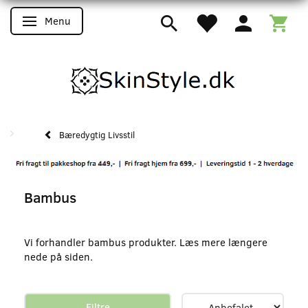
Menu
Skifte navigation
Bæredygtig Livsstil
Bambus
Vi forhandler bambus produkter. Læs mere længere
nede på siden.
Filtre