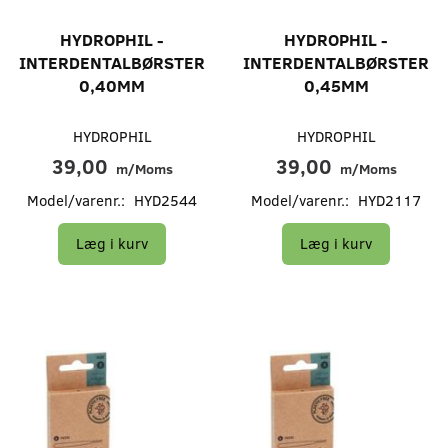
HYDROPHIL -
HYDROPHIL -
INTERDENTALBØRSTER
INTERDENTALBØRSTER
0,40MM
0,45MM
HYDROPHIL
HYDROPHIL
39,00
39,00
m/Moms
m/Moms
Model/varenr.:
HYD2544
Model/varenr.:
HYD2117
Læg i kurv
Læg i kurv