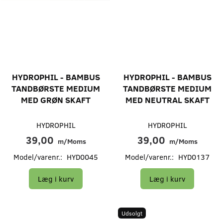
HYDROPHIL - BAMBUS
HYDROPHIL - BAMBUS
TANDBØRSTE MEDIUM
TANDBØRSTE MEDIUM
MED GRØN SKAFT
MED NEUTRAL SKAFT
HYDROPHIL
HYDROPHIL
39,00
39,00
m/Moms
m/Moms
Model/varenr.:
HYD0045
Model/varenr.:
HYD0137
Læg i kurv
Læg i kurv
Udsolgt