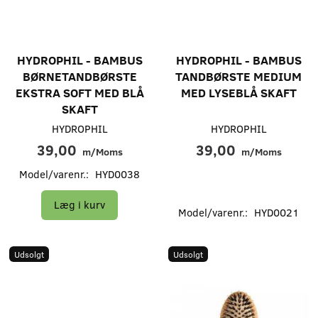
HYDROPHIL - BAMBUS
HYDROPHIL - BAMBUS
BØRNETANDBØRSTE
TANDBØRSTE MEDIUM
EKSTRA SOFT MED BLÅ
MED LYSEBLÅ SKAFT
SKAFT
HYDROPHIL
HYDROPHIL
39,00
39,00
m/Moms
m/Moms
Model/varenr.:
HYD0038
Læg i kurv
Model/varenr.:
HYD0021
Udsolgt
Udsolgt