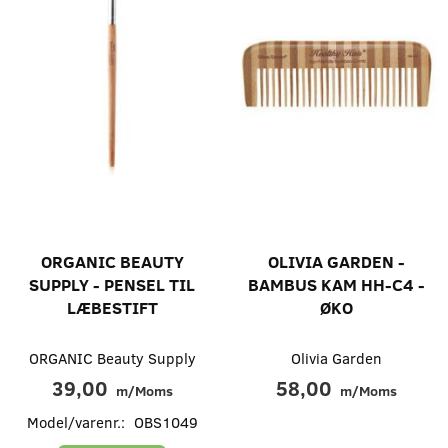
ORGANIC BEAUTY
OLIVIA GARDEN -
SUPPLY - PENSEL TIL
BAMBUS KAM HH-C4 -
LÆBESTIFT
ØKO
ORGANIC Beauty Supply
Olivia Garden
39,00
58,00
m/Moms
m/Moms
Model/varenr.:
OBS1049