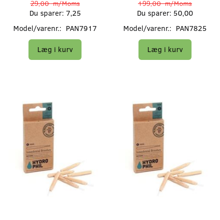
29,00
m/Moms
199,00
m/Moms
Du sparer:
7,25
Du sparer:
50,00
Model/varenr.:
PAN7917
Model/varenr.:
PAN7825
Læg i kurv
Læg i kurv