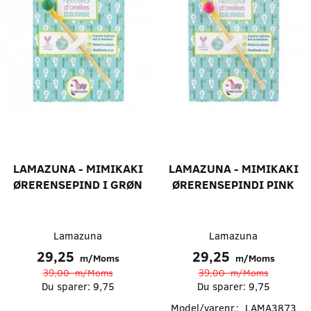
LAMAZUNA - MIMIKAKI
LAMAZUNA - MIMIKAKI
ØRERENSEPIND I GRØN
ØRERENSEPINDI PINK
Lamazuna
Lamazuna
29,25
29,25
m/Moms
m/Moms
39,00
m/Moms
39,00
m/Moms
Du sparer:
9,75
Du sparer:
9,75
Model/varenr.:
LAMA3873