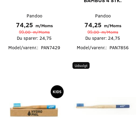
BAMBUS 4 STK.
Pandoo
Pandoo
74,25
74,25
m/Moms
m/Moms
99,00
m/Moms
99,00
m/Moms
Du sparer:
24,75
Du sparer:
24,75
Model/varenr.:
PAN7429
Model/varenr.:
PAN7856
Udsolgt