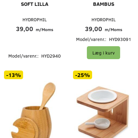
SOFT LILLA
BAMBUS
HYDROPHIL
HYDROPHIL
39,00
39,00
m/Moms
m/Moms
Model/varenr.:
HYD93091
Læg i kurv
Model/varenr.:
HYD2940
-13%
-25%