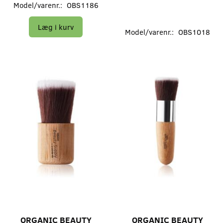
Model/varenr.:
OBS1186
Læg i kurv
Model/varenr.:
OBS1018
ORGANIC BEAUTY
ORGANIC BEAUTY