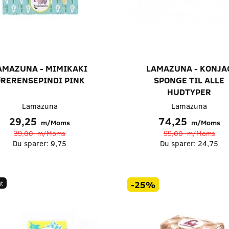
AMAZUNA - MIMIKAKI
LAMAZUNA - KONJA
RERENSEPINDI PINK
SPONGE TIL ALLE
HUDTYPER
Lamazuna
Lamazuna
29,25
74,25
m/Moms
m/Moms
39,00
m/Moms
99,00
m/Moms
Du sparer:
9,75
Du sparer:
24,75
-25%
t