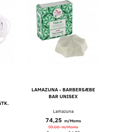
LAMAZUNA - BARBERSÆBE
BAR UNISEX
STK.
Lamazuna
74,25
m/Moms
99,00
m/Moms