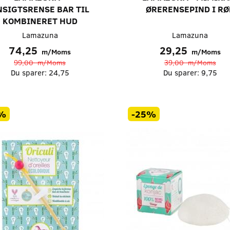
NSIGTSRENSE BAR TIL
ØRERENSEPIND I RØ
KOMBINERET HUD
Lamazuna
Lamazuna
74,25
29,25
m/Moms
m/Moms
99,00
m/Moms
39,00
m/Moms
Du sparer:
24,75
Du sparer:
9,75
%
-25%