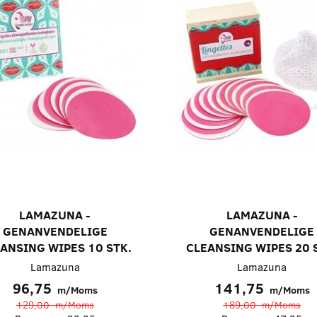
LAMAZUNA -
LAMAZUNA -
GENANVENDELIGE
GENANVENDELIGE
ANSING WIPES 10 STK.
CLEANSING WIPES 20 
Lamazuna
Lamazuna
96,75
141,75
m/Moms
m/Moms
129,00
m/Moms
189,00
m/Moms