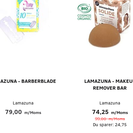
AZUNA - BARBERBLADE
LAMAZUNA - MAKEU
REMOVER BAR
Lamazuna
Lamazuna
79,00
74,25
m/Moms
m/Moms
99,00
m/Moms
Du sparer:
24,75