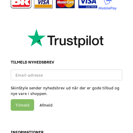
TILMELD NYHEDSBREV
Email-
adresse
SkinStyle sender nyhedsbrev ud når der er gode tilbud og
nye vare i shoppen.
Tilmeld
Afmeld
INFORMATIONER