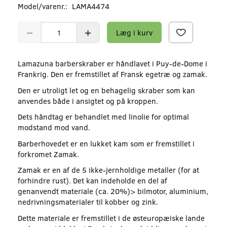
Model/varenr.:
LAMA4474
Læg i kurv
Lamazuna barberskraber er håndlavet i Puy-de-Dome i
Frankrig. Den er fremstillet af Fransk egetræ og zamak.
Den er utroligt let og en behagelig skraber som kan
anvendes både i ansigtet og på kroppen.
Dets håndtag er behandlet med linolie for optimal
modstand mod vand.
Barberhovedet er en lukket kam som er fremstillet i
forkromet Zamak.
Zamak er en af de 5 ikke-jernholdige metaller (for at
forhindre rust). Det kan indeholde en del af
genanvendt materiale (ca. 20%)> bilmotor, aluminium,
nedrivningsmaterialer til kobber og zink.
Dette materiale er fremstillet i de østeuropæiske lande