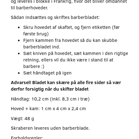
og leveres i blokke i Frankrig, hvor det bliver omdannet
til barberhoveder.
Sådan indsættes og skriftes barberbladet:
Skru hovedet af skaftet, og fjern etiketten (før
første brug)
Fjern kammen fra hovedet så du kan skubbe
barberbladet ind.
Sæt kniven på hovedet, sæt kammen i den rigtige
retning, ellers vil du ikke være i stand til at
barbere :)
Sæt håndtaget på igen
Advarsel! Bladet kan skære på alle fire sider så vær
derfor forsigtig når du skifter bladet
Håndtag: 10,2 cm (inkl. 8,3 cm i træ)
Hoved + kam: 1 cm x 4 cm x 2,4 cm
Vægt: 48 g
Skraberen leveres uden barberblade.
Forholdsregler: