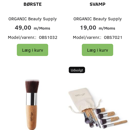
BØRSTE
SVAMP
ORGANIC Beauty Supply
ORGANIC Beauty Supply
49,00
19,00
m/Moms
m/Moms
Model/varenr.:
OBS1032
Model/varenr.:
OBS7021
Læg i kurv
Læg i kurv
Udsolgt