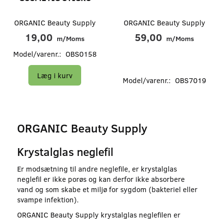
ORGANIC Beauty Supply
ORGANIC Beauty Supply
19,00
59,00
m/Moms
m/Moms
Model/varenr.:
OBS0158
Læg i kurv
Model/varenr.:
OBS7019
ORGANIC Beauty Supply
Krystalglas neglefil
Er modsætning til andre neglefile, er krystalglas
neglefil er ikke porøs og kan derfor ikke absorbere
vand og som skabe et miljø for sygdom (bakteriel eller
svampe infektion).
ORGANIC Beauty Supply krystalglas neglefilen er