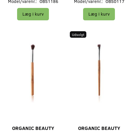
Model/varenr.:
OBS1186
Model/varenr.:
OBS0117
Læg i kurv
Læg i kurv
Udsolgt
ORGANIC BEAUTY
ORGANIC BEAUTY