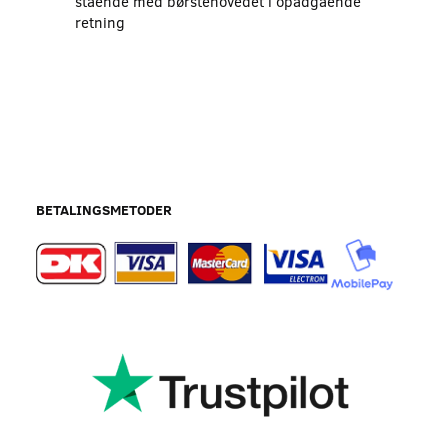
stående med børstehovedet i opadgående
retning
BETALINGSMETODER