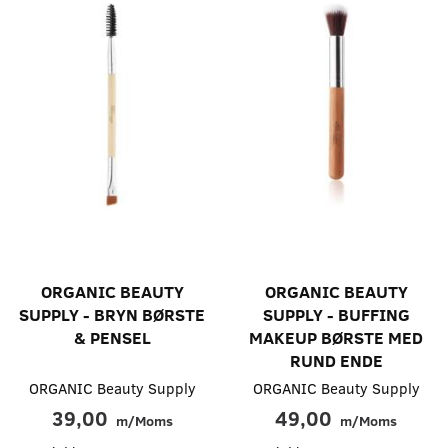
ORGANIC BEAUTY
ORGANIC BEAUTY
SUPPLY - BRYN BØRSTE
SUPPLY - BUFFING
& PENSEL
MAKEUP BØRSTE MED
RUND ENDE
ORGANIC Beauty Supply
ORGANIC Beauty Supply
39,00
49,00
m/Moms
m/Moms