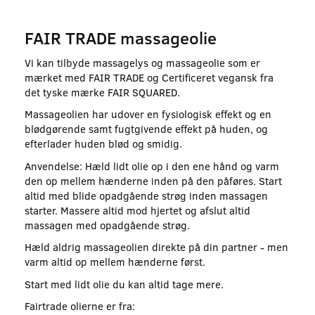
FAIR TRADE massageolie
Vi kan tilbyde massagelys og massageolie som er
mærket med FAIR TRADE og Certificeret vegansk fra
det tyske mærke FAIR SQUARED.
Massageolien har udover en fysiologisk effekt og en
blødgørende samt fugtgivende effekt på huden, og
efterlader huden blød og smidig.
Anvendelse: Hæld lidt olie op i den ene hånd og varm
den op mellem hænderne inden på den påføres. Start
altid med blide opadgående strøg inden massagen
starter. Massere altid mod hjertet og afslut altid
massagen med opadgående strøg.
Hæld aldrig massageolien direkte på din partner - men
varm altid op mellem hænderne først.
Start med lidt olie du kan altid tage mere.
Fairtrade olierne er fra: