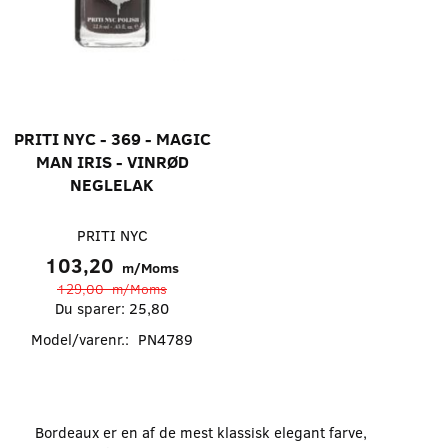
PRITI NYC - 369 - MAGIC
MAN IRIS - VINRØD
NEGLELAK
PRITI NYC
103,20
m/Moms
129,00
m/Moms
Du sparer:
25,80
Model/varenr.:
PN4789
Bordeaux er en af de mest klassisk elegant farve,