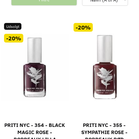
-20%
Udsolgt
-20%
PRITI NYC - 354 - BLACK
PRITI NYC - 355 -
MAGIC ROSE -
SYMPATHIE ROSE -