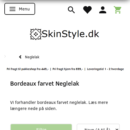
Menu
Skifte navigation
Neglelak
Bordeaux farvet Neglelak
Vi forhandler bordeaux farvet neglelak. Læs mere
længere nede på siden.
Filtre