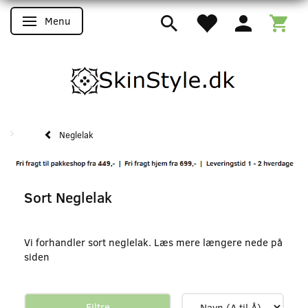
Menu
Skifte navigation
Neglelak
Sort Neglelak
Vi forhandler sort neglelak. Læs mere længere nede på
siden
Filtre