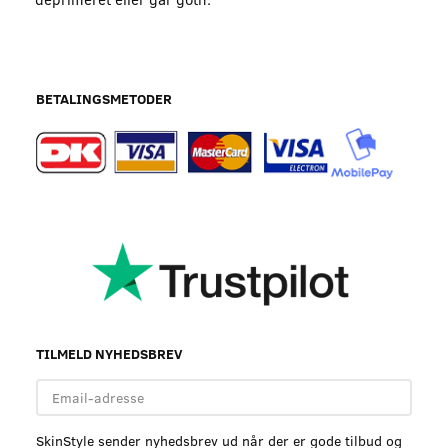
BETALINGSMETODER
TILMELD NYHEDSBREV
Email-
adresse
SkinStyle sender nyhedsbrev ud når der er gode tilbud og