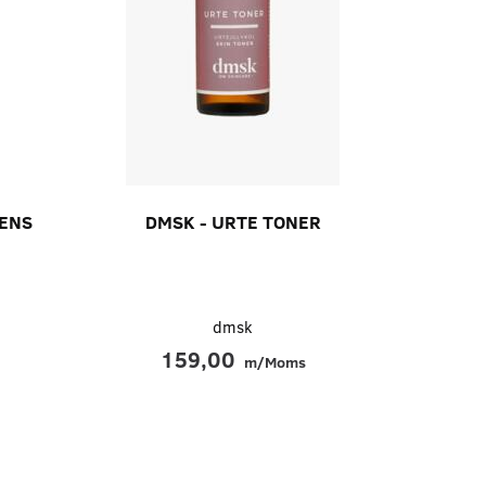
RENS
DMSK - URTE TONER
dmsk
159,00
m/Moms