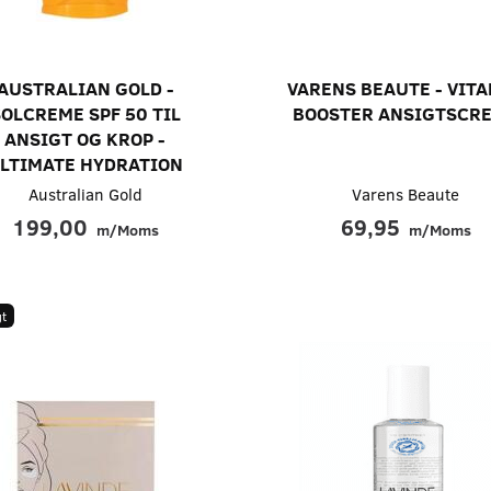
AUSTRALIAN GOLD -
VARENS BEAUTE - VIT
OLCREME SPF 50 TIL
BOOSTER ANSIGTSCR
ANSIGT OG KROP -
LTIMATE HYDRATION
Australian Gold
Varens Beaute
199,00
69,95
m/Moms
m/Moms
t