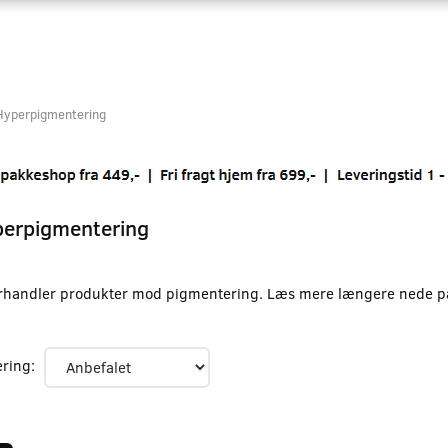
Hyperpigmentering
erpigmentering
orhandler produkter mod pigmentering. Læs mere længere nede p
ering: