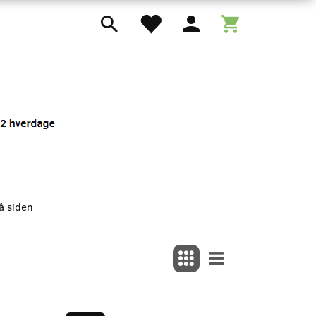
å siden