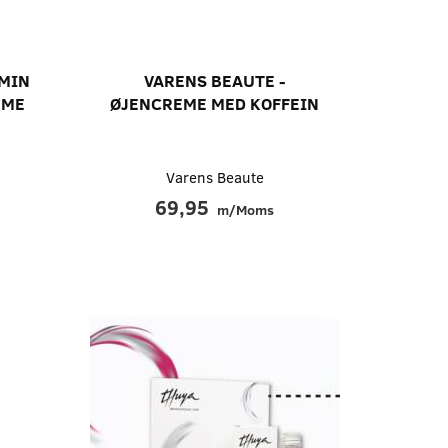
AMIN
VARENS BEAUTE -
EME
ØJENCREME MED KOFFEIN
Varens Beaute
69,95
m/Moms