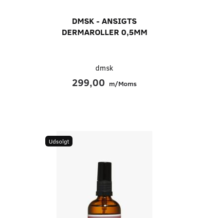
DMSK - ANSIGTS
DERMAROLLER 0,5MM
dmsk
299,00
m/Moms
Udsolgt