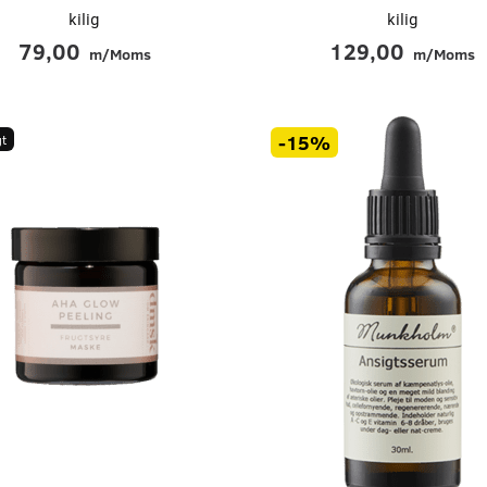
kilig
kilig
79,00
129,00
m/Moms
m/Moms
-15%
t