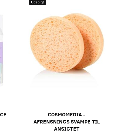
Udsolgt
ACE
COSMOMEDIA -
AFRENSNINGS SVAMPE TIL
ANSIGTET