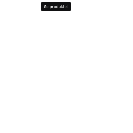
Se produktet
Læg i kurv