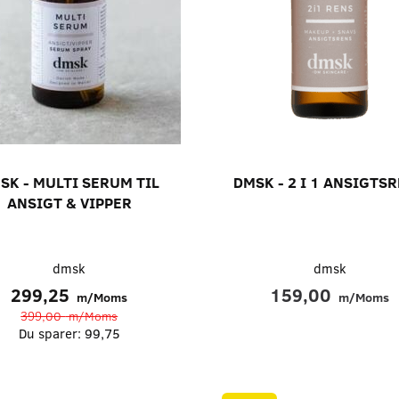
SK - MULTI SERUM TIL
DMSK - 2 I 1 ANSIGTS
ANSIGT & VIPPER
dmsk
dmsk
299,25
159,00
m/Moms
m/Moms
399,00
m/Moms
Du sparer:
99,75