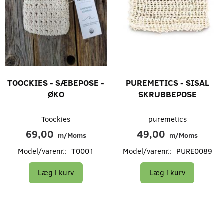
TOOCKIES - SÆBEPOSE -
PUREMETICS - SISAL
ØKO
SKRUBBEPOSE
Toockies
puremetics
69,00
49,00
m/Moms
m/Moms
Model/varenr.:
T0001
Model/varenr.:
PURE0089
Læg i kurv
Læg i kurv