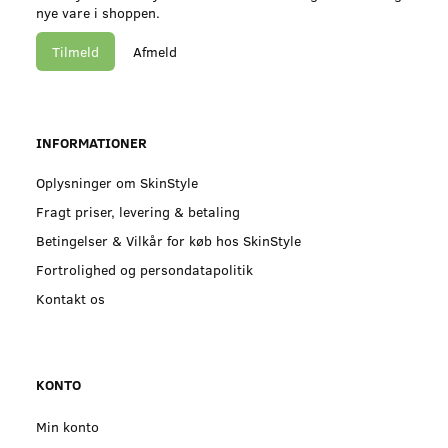
nye vare i shoppen.
Tilmeld
Afmeld
INFORMATIONER
Oplysninger om SkinStyle
Fragt priser, levering & betaling
Betingelser & Vilkår for køb hos SkinStyle
Fortrolighed og persondatapolitik
Kontakt os
KONTO
Min konto