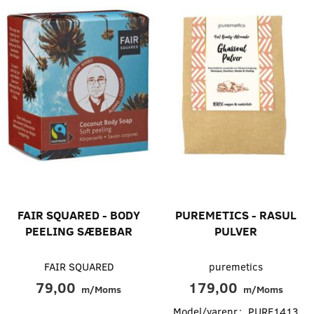
FAIR SQUARED - BODY
PUREMETICS - RASUL
PEELING SÆBEBAR
PULVER
FAIR SQUARED
puremetics
79,00
179,00
m/Moms
m/Moms
Model/varenr.:
PURE1413