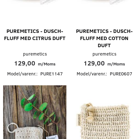
PUREMETICS - DUSCH-
PUREMETICS - DUSCH-
FLUFF MED CITRUS DUFT
FLUFF MED COTTON
DUFT
puremetics
puremetics
129,00
129,00
m/Moms
m/Moms
Model/varenr.:
PURE1147
Model/varenr.:
PURE0607