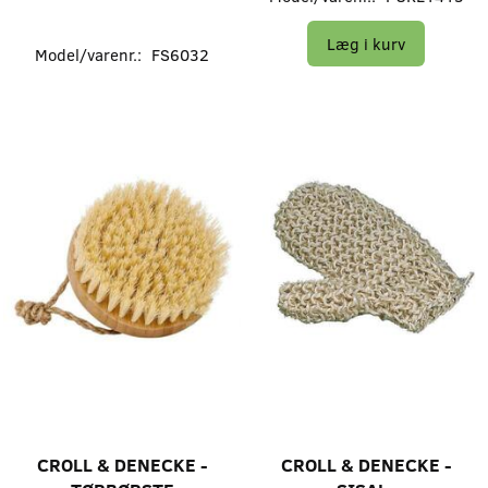
Læg i kurv
Model/varenr.:
FS6032
CROLL & DENECKE -
CROLL & DENECKE -