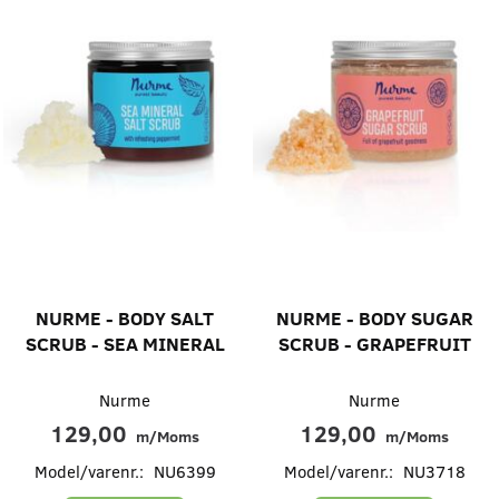
NURME - BODY SALT
NURME - BODY SUGAR
SCRUB - SEA MINERAL
SCRUB - GRAPEFRUIT
Nurme
Nurme
129,00
129,00
m/Moms
m/Moms
Model/varenr.:
NU6399
Model/varenr.:
NU3718