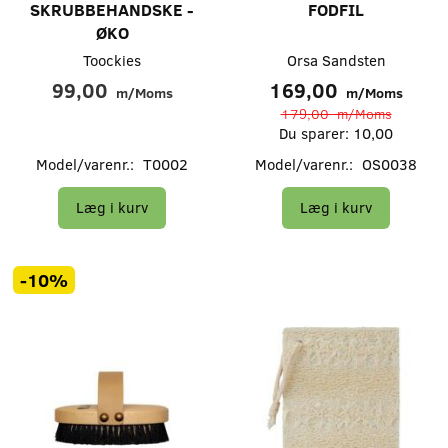
SKRUBBEHANDSKE -
FODFIL
ØKO
Toockies
Orsa Sandsten
99,00
169,00
m/Moms
m/Moms
179,00
m/Moms
Du sparer:
10,00
Model/varenr.:
T0002
Model/varenr.:
OS0038
Læg i kurv
Læg i kurv
-10%