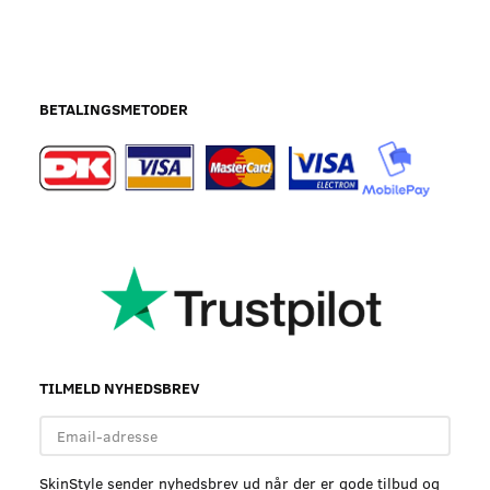
BETALINGSMETODER
TILMELD NYHEDSBREV
Email-
adresse
SkinStyle sender nyhedsbrev ud når der er gode tilbud og