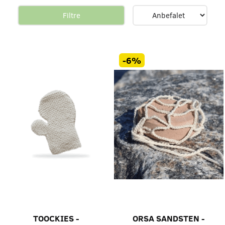
Filtre
-6%
TOOCKIES -
ORSA SANDSTEN -