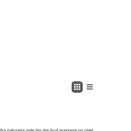
 fra naturens side.Giv din hud massage og glød