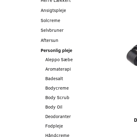
Ansigtspleje
Solcreme
Selvbruner
Aftersun
Personlig pleje
Aleppo Sæbe
Aromaterapi
Badesalt
Bodycreme
Body Scrub
Body Oil
Deodoranter
Fodpleje
Håndcreme