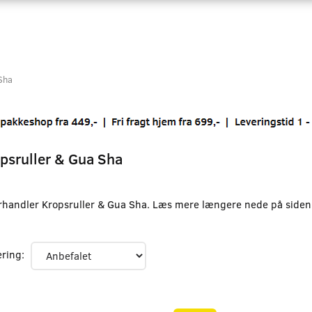
Sha
psruller & Gua Sha
orhandler Kropsruller & Gua Sha. Læs mere længere nede på siden
ering: