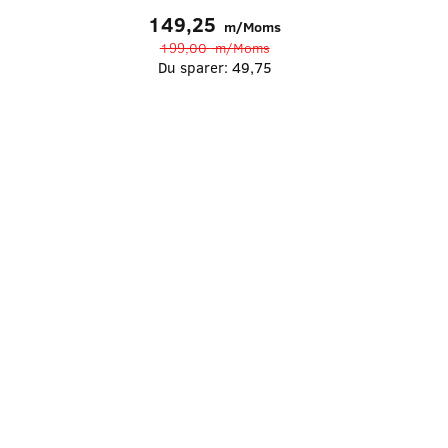
149,25
m/Moms
199,00
m/Moms
Du sparer:
49,75