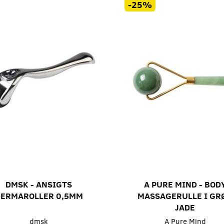
-25%
DMSK - ANSIGTS
A PURE MIND - BOD
DERMAROLLER 0,5MM
MASSAGERULLE I GR
JADE
dmsk
A Pure Mind