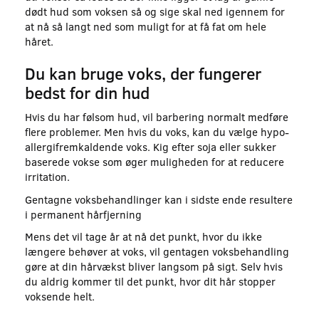
dødt hud som voksen så og sige skal ned igennem for
at nå så langt ned som muligt for at få fat om hele
håret.
Du kan bruge voks, der fungerer
bedst for din hud
Hvis du har følsom hud, vil barbering normalt medføre
flere problemer. Men hvis du voks, kan du vælge hypo-
allergifremkaldende voks. Kig efter soja eller sukker
baserede vokse som øger muligheden for at reducere
irritation.
Gentagne voksbehandlinger kan i sidste ende resultere
i permanent hårfjerning
Mens det vil tage år at nå det punkt, hvor du ikke
længere behøver at voks, vil gentagen voksbehandling
gøre at din hårvækst bliver langsom på sigt. Selv hvis
du aldrig kommer til det punkt, hvor dit hår stopper
voksende helt.