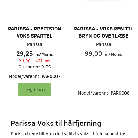
PARISSA - PRECISION
PARISSA - VOKS PEN TIL
VOKS SPARTEL
BRYN OG OVERLÆBE
Parissa
Parissa
29,25
99,00
m/Moms
m/Moms
39,00
m/Moms
Du sparer:
9,75
Model/varenr.:
PAR0007
Læg i kurv
Model/varenr.:
PAR0008
Parissa Voks til hårfjerning
Parissa fremstiller gode kvalitets vokse både som strips