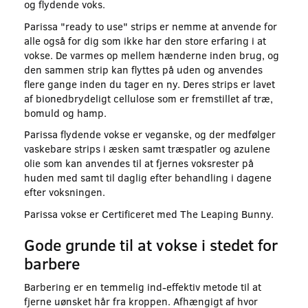
og flydende voks.
Parissa "ready to use" strips er nemme at anvende for
alle også for dig som ikke har den store erfaring i at
vokse. De varmes op mellem hænderne inden brug, og
den sammen strip kan flyttes på uden og anvendes
flere gange inden du tager en ny. Deres strips er lavet
af bionedbrydeligt cellulose som er fremstillet af træ,
bomuld og hamp.
Parissa flydende vokse er veganske, og der medfølger
vaskebare strips i æsken samt træspatler og azulene
olie som kan anvendes til at fjernes voksrester på
huden med samt til daglig efter behandling i dagene
efter voksningen.
Parissa vokse er Certificeret med The Leaping Bunny.
Gode grunde til at vokse i stedet for
barbere
Barbering er en temmelig ind-effektiv metode til at
fjerne uønsket hår fra kroppen. Afhængigt af hvor