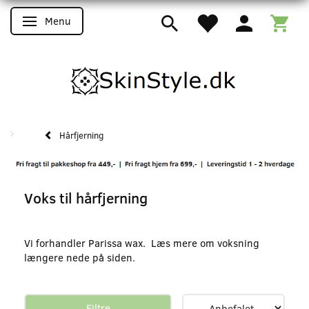
Menu
Skifte navigation
Hårfjerning
Voks til hårfjerning
Vi forhandler Parissa wax. Læs mere om voksning
længere nede på siden.
Filtre