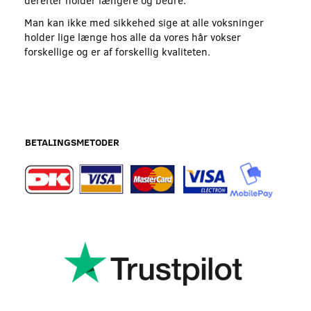
derefter holder længere og bedre.
Man kan ikke med sikkehed sige at alle voksninger
holder lige længe hos alle da vores hår vokser
forskellige og er af forskellig kvaliteten.
BETALINGSMETODER