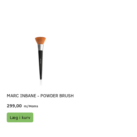
MARC INBANE - POWDER BRUSH
299,00
m/Moms
Læg i kurv