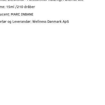
me: 15ml /210 dråber
ucent: MARC INBANE
rtør og Leverandør: Wellness Danmark ApS