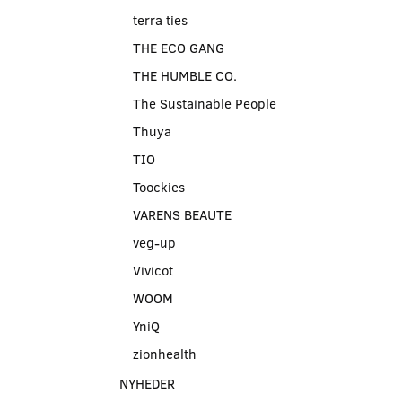
terra ties
THE ECO GANG
THE HUMBLE CO.
The Sustainable People
Thuya
TIO
Toockies
VARENS BEAUTE
veg-up
Vivicot
WOOM
YniQ
zionhealth
NYHEDER