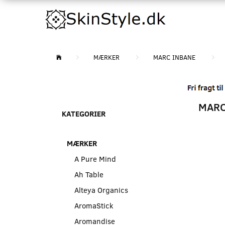
MÆRKER
MARC INBANE
MARC 
KATEGORIER
MÆRKER
A Pure Mind
Ah Table
Alteya Organics
AromaStick
Aromandise