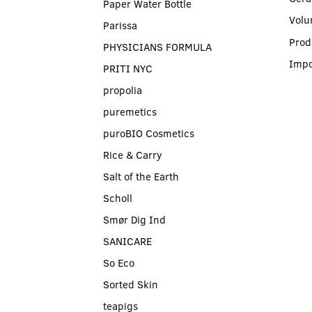
Paper Water Bottle
Volu
Parissa
Prod
PHYSICIANS FORMULA
Impo
PRITI NYC
propolia
puremetics
puroBIO Cosmetics
Rice & Carry
Salt of the Earth
Scholl
Smør Dig Ind
SANICARE
So Eco
Sorted Skin
teapigs