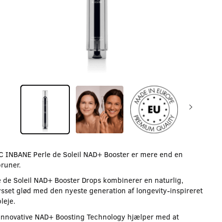
 INBANE Perle de Soleil NAD+ Booster er mere end en
bruner.
e de Soleil NAD+ Booster Drops kombinerer en naturlig,
ysset glød med den nyeste generation af longevity-inspireret
leje.
innovative NAD+ Boosting Technology hjælper med at