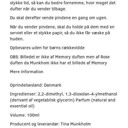
stykke tid, så kan du bedre fornemme, hvor meget det
dufter når du vender tilbage.
Du skal derefter vende pindene en gang om ugen.
Når du vender pindene, skal du holde på dem med en
serviet eller et stykke papir, så du ikke får væske på
huden.
Opbevares uden for børns rækkevidde
OBS: Billedet er ikke af Memory duften men af Rose
duften da Munkhom ikke har et billede af Memory
Mere information
Oprindelsesland: Danmark
Ingredienser: 2,2-dimethyl, 1,3-dioxolan-4-ylmethanol
(derivant af vegetabilsk glycerin) Parfum (natural and
essential oil)
Volume: 100ml
Producent og leverandør: Tina Munkholm