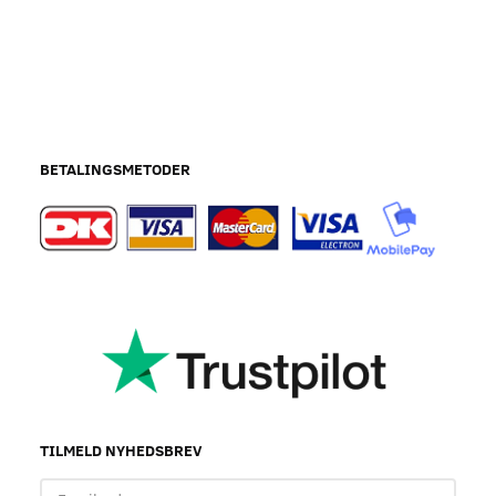
BETALINGSMETODER
TILMELD NYHEDSBREV
Email-