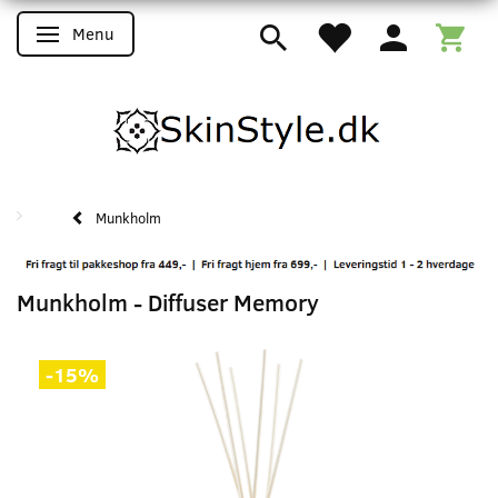
Menu
Skifte navigation
Munkholm
Munkholm - Diffuser Memory
-15%