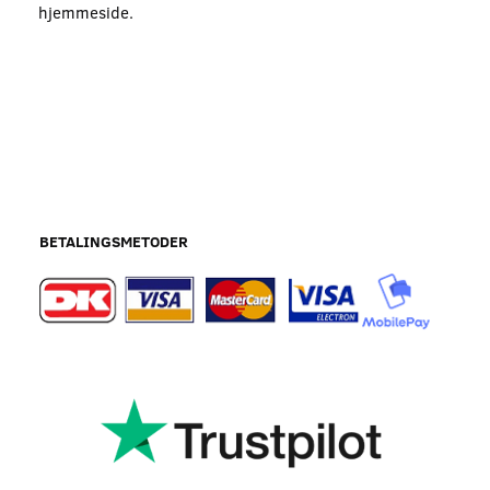
hjemmeside
.
BETALINGSMETODER