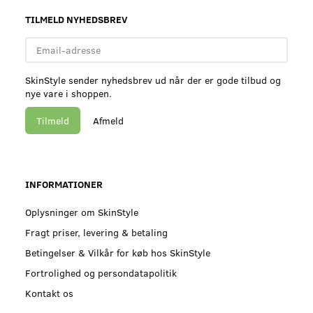
TILMELD NYHEDSBREV
Email-
adresse
SkinStyle sender nyhedsbrev ud når der er gode tilbud og
nye vare i shoppen.
Tilmeld
Afmeld
INFORMATIONER
Oplysninger om SkinStyle
Fragt priser, levering & betaling
Betingelser & Vilkår for køb hos SkinStyle
Fortrolighed og persondatapolitik
Kontakt os