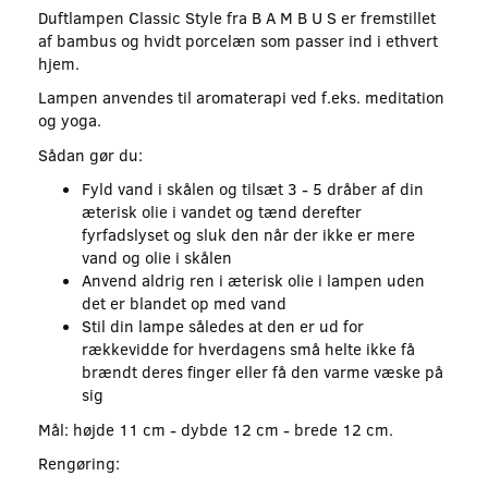
Duftlampen Classic Style fra B A M B U S er fremstillet
af bambus og hvidt porcelæn som passer ind i ethvert
hjem.
Lampen anvendes til aromaterapi ved f.eks. meditation
og yoga.
Sådan gør du:
Fyld vand i skålen og tilsæt 3 - 5 dråber af din
æterisk olie i vandet og tænd derefter
fyrfadslyset og sluk den når der ikke er mere
vand og olie i skålen
Anvend aldrig ren i æterisk olie i lampen uden
det er blandet op med vand
Stil din lampe således at den er ud for
rækkevidde for hverdagens små helte ikke få
brændt deres finger eller få den varme væske på
sig
Mål: højde 11 cm - dybde 12 cm - brede 12 cm.
Rengøring: