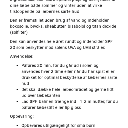
dine læbe både sommer og vinter uden at virke
tilstoppende på læbernes sarte hud.
Den er fremstillet uden brug af vand og indeholder
kokosolie, bivoks, sheabutter, bisabolol og titan dioxide
(solfilter)
Den kan anvendes hele året rundt og indeholder SPF
20 som beskytter mod solens UVA og UVB stråler.
Anvendelse:
Påføres 20 min. før du går ud i solen og
anvendes hver 2 time eller når du har spist eller
drukket for optimal beskyttelse af læbernes sarte
hud
Det skal dække hele læbeområdet og gerne lidt
ud over læbekanten
Lad SPF-balmen trænge ind i 1-2 minutter, før du
påfører læbestift eller lip gloss
Opbevaring:
Opbevares utilgængeligt for små børn