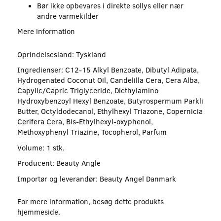
Bør ikke opbevares i direkte sollys eller nær
andre varmekilder
Mere information
Oprindelsesland: Tyskland
Ingredienser: C12-15 Alkyl Benzoate, Dibutyl Adipata,
Hydrogenated Coconut Oil, Candelilla Cera, Cera Alba,
Capylic/Capric Triglycerlde, Diethylamino
Hydroxybenzoyl Hexyl Benzoate, Butyrospermum Parkli
Butter, Octyldodecanol, Ethylhexyl Triazone, Copernicia
Cerifera Cera, Bis-Ethylhexyl-oxyphenol,
Methoxyphenyl Triazine, Tocopherol, Parfum
Volume: 1 stk.
Producent: Beauty Angle
Importør og leverandør: Beauty Angel Danmark
For mere information, besøg dette produkts
hjemmeside
.