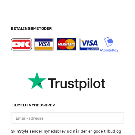
BETALINGSMETODER
TILMELD NYHEDSBREV
Email-
adresse
SkinStyle sender nyhedsbrev ud når der er gode tilbud og