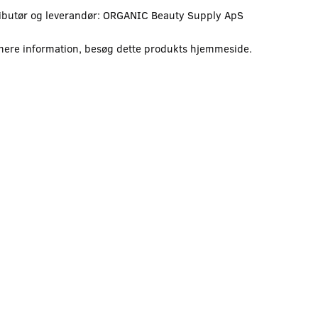
ributør og leverandør: ORGANIC Beauty Supply ApS
mere information, besøg dette produkts
hjemmeside
.