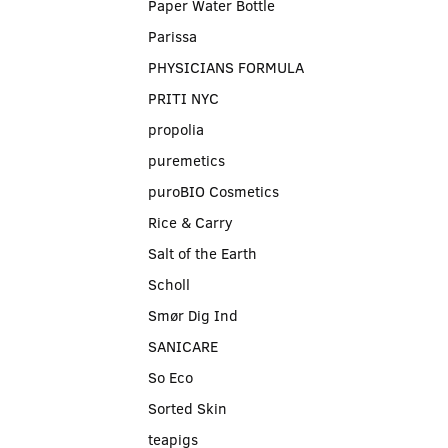
Paper Water Bottle
Parissa
PHYSICIANS FORMULA
PRITI NYC
propolia
puremetics
puroBIO Cosmetics
Rice & Carry
Salt of the Earth
Scholl
Smør Dig Ind
SANICARE
So Eco
Sorted Skin
teapigs