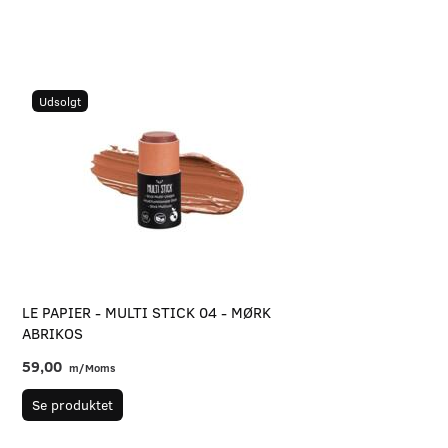
Udsolgt
LE PAPIER - MULTI STICK 04 - MØRK
ABRIKOS
59,00
m/Moms
Se produktet