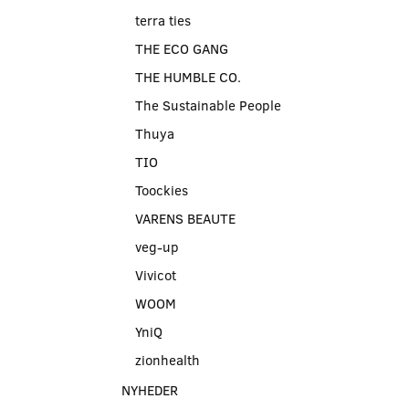
terra ties
THE ECO GANG
THE HUMBLE CO.
The Sustainable People
Thuya
TIO
Toockies
VARENS BEAUTE
veg-up
Vivicot
WOOM
YniQ
zionhealth
NYHEDER