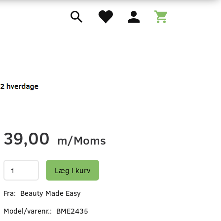
39,00
m/Moms
Læg i kurv
Fra:
Beauty Made Easy
Model/varenr.:
BME2435