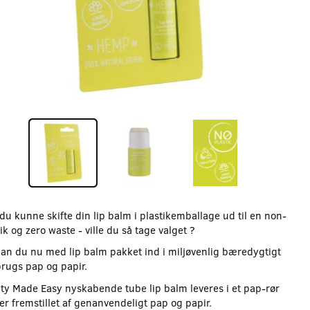
du kunne skifte din lip balm i plastikemballage ud til en non-
ik og zero waste - ville du så tage valget ?
kan du nu med lip balm pakket ind i miljøvenlig bæredygtigt
rugs pap og papir.
ty Made Easy nyskabende tube lip balm leveres i et pap-rør
er fremstillet af genanvendeligt pap og papir.