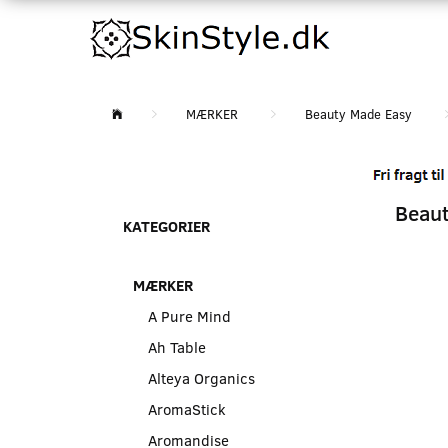
MÆRKER
Beauty Made Easy
Beaut
KATEGORIER
MÆRKER
A Pure Mind
Ah Table
Alteya Organics
AromaStick
Aromandise