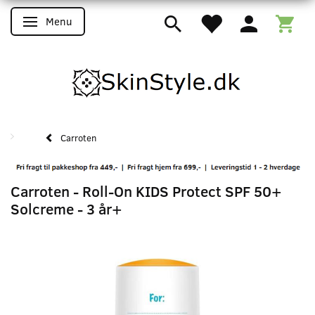
Menu
Skifte navigation
Carroten
Carroten - Roll-On KIDS Protect SPF 50+
Solcreme - 3 år+