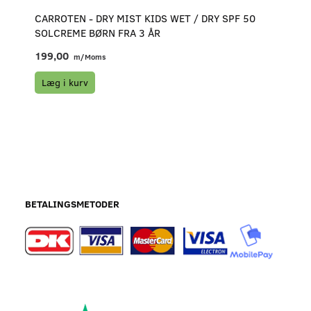
CARROTEN - DRY MIST KIDS WET / DRY SPF 50
SOLCREME BØRN FRA 3 ÅR
199,00
m/Moms
Læg i kurv
BETALINGSMETODER