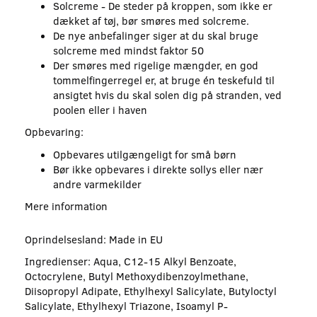
Solcreme - De steder på kroppen, som ikke er
dækket af tøj, bør smøres med solcreme.
De nye anbefalinger siger at du skal bruge
solcreme med mindst faktor 50
Der smøres med rigelige mængder, en god
tommelfingerregel er, at bruge én teskefuld til
ansigtet hvis du skal solen dig på stranden, ved
poolen eller i haven
Opbevaring:
Opbevares utilgængeligt for små børn
Bør ikke opbevares i direkte sollys eller nær
andre varmekilder
Mere information
Oprindelsesland: Made in EU
Ingredienser: Aqua, C12-15 Alkyl Benzoate,
Octocrylene, Butyl Methoxydibenzoylmethane,
Diisopropyl Adipate, Ethylhexyl Salicylate, Butyloctyl
Salicylate, Ethylhexyl Triazone, Isoamyl P-