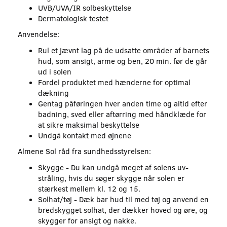
UVB/UVA/IR solbeskyttelse
Dermatologisk testet
Anvendelse:
Rul et jævnt lag på de udsatte områder af barnets
hud, som ansigt, arme og ben, 20 min. før de går
ud i solen
Fordel produktet med hænderne for optimal
dækning
Gentag påføringen hver anden time og altid efter
badning, sved eller aftørring med håndklæde for
at sikre maksimal beskyttelse
Undgå kontakt med øjnene
Almene Sol råd fra sundhedsstyrelsen:
Skygge - Du kan undgå meget af solens uv-
stråling, hvis du søger skygge når solen er
stærkest mellem kl. 12 og 15.
Solhat/tøj - Dæk bar hud til med tøj og anvend en
bredskygget solhat, der dækker hoved og øre, og
skygger for ansigt og nakke.