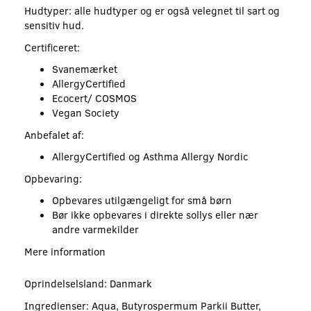
Hudtyper: alle hudtyper og er også velegnet til sart og
sensitiv hud.
Certificeret:
Svanemærket
AllergyCertified
Ecocert/ COSMOS
Vegan Society
Anbefalet af:
AllergyCertified og Asthma Allergy Nordic
Opbevaring:
Opbevares utilgængeligt for små børn
Bør ikke opbevares i direkte sollys eller nær
andre varmekilder
Mere information
Oprindelselsland: Danmark
Ingredienser: Aqua, Butyrospermum Parkii Butter,