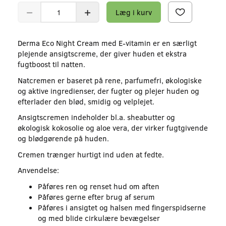
Læg i kurv
Derma Eco Night Cream med E-vitamin er en særligt
plejende ansigtscreme, der giver huden et ekstra
fugtboost til natten.
Natcremen er baseret på rene, parfumefri, økologiske
og aktive ingredienser, der fugter og plejer huden og
efterlader den blød, smidig og velplejet.
Ansigtscremen indeholder bl.a. sheabutter og
økologisk kokosolie og aloe vera, der virker fugtgivende
og blødgørende på huden.
Cremen trænger hurtigt ind uden at fedte.
Anvendelse:
Påføres ren og renset hud om aften
Påføres gerne efter brug af serum
Påføres i ansigtet og halsen med fingerspidserne
og med blide cirkulære bevægelser