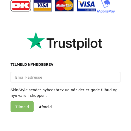
TILMELD NYHEDSBREV
Email-
adresse
SkinStyle sender nyhedsbrev ud når der er gode tilbud og
nye vare i shoppen.
Tilmeld
Afmeld