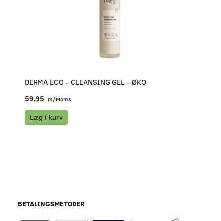
DERMA ECO - CLEANSING GEL - ØKO
59,95
m/Moms
Læg i kurv
BETALINGSMETODER