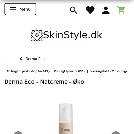
Menu
Skifte navigation
Derma Eco
Derma Eco - Natcreme - Øko