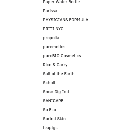
Paper Water Bottle
Parissa
PHYSICIANS FORMULA
PRITI NYC
propolia
puremetics
puroBIO Cosmetics
Rice & Carry
Salt of the Earth
Scholl
Smør Dig Ind
SANICARE
So Eco
Sorted Skin
teapigs