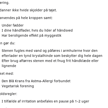
ering.
danner ikke hvide skjolder på tøjet.
anvendes på hele kroppen samt:
Under fødder
I dine håndflader, hvis du lider af håndsved
Har beroligende effekt på myggestik
n gør du:
Stenen fugtes med vand og påføres i armhulerne hvor den
efterlader en tynd krystalhinde som beskytter dig hele dagen
Efter brug aftørres stenen med et fnug frit håndklæde eller
lignende
et med:
Den Blå Krans fra Astma-Allergi forbundet
Vegetarisk forening
oldsregler:
I tilfælde af irritation anbefales en pause på 1-2 uger