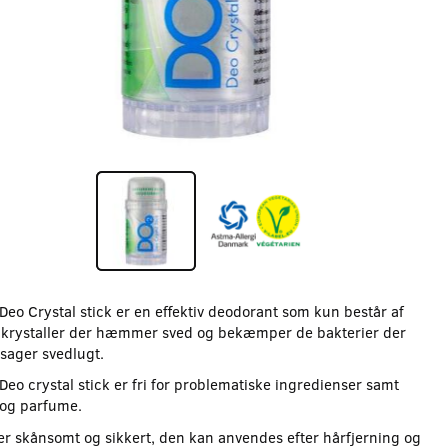
Deo Crystal stick er en effektiv deodorant som kun består af
 krystaller der hæmmer sved og bekæmper de bakterier der
rsager svedlugt.
Deo crystal stick er fri for problematiske ingredienser samt
 og parfume.
er skånsomt og sikkert, den kan anvendes efter hårfjerning og