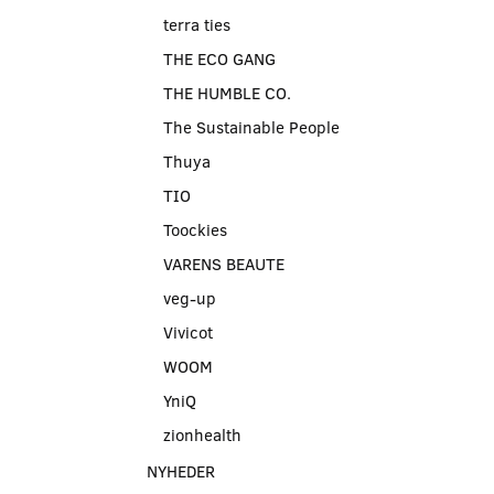
terra ties
THE ECO GANG
THE HUMBLE CO.
The Sustainable People
Thuya
TIO
Toockies
VARENS BEAUTE
veg-up
Vivicot
WOOM
YniQ
zionhealth
NYHEDER