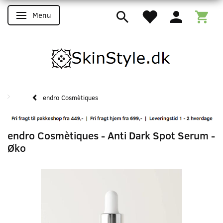
Menu
Skifte navigation
endro Cosmètiques
endro Cosmètiques - Anti Dark Spot Serum -
Øko