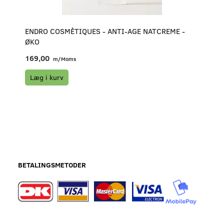
ENDRO COSMÈTIQUES - ANTI-AGE NATCREME -
ØKO
169,00
m/Moms
Læg i kurv
BETALINGSMETODER