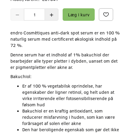
Læg i kurv
endro Cosmètiques anti-dark spot serum er en 100 %
naturlig serum med certificeret økologisk indhold på
72 %.
Denne serum har et indhold af 1% bakuchiol der
bearbejder alle typer pletter i dybden, uanset om det
er pigmentpletter eller akne ar.
Bakuchiol:
Er af 100 % vegetabilsk oprindelse, har
egenskaber der ligner retinol, og helt uden at
virke irriterende eller fotosensibiliserende på
følsom hud
Bakuchiol er en kraftig antioxidant, som
reducerer misfarvning i huden, som kan være
forårsaget af solen eller akne
Den har beroligende egenskab som gør det ikke