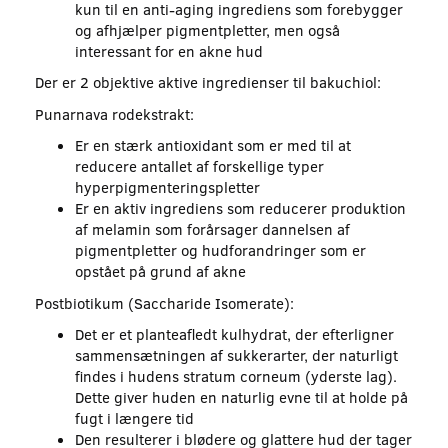
kun til en anti-aging ingrediens som forebygger
og afhjælper pigmentpletter, men også
interessant for en akne hud
Der er 2 objektive aktive ingredienser til bakuchiol:
Punarnava rodekstrakt:
Er en stærk antioxidant som er med til at
reducere antallet af forskellige typer
hyperpigmenteringspletter
Er en aktiv ingrediens som reducerer produktion
af melamin som forårsager dannelsen af
pigmentpletter og hudforandringer som er
opstået på grund af akne
Postbiotikum (Saccharide Isomerate):
Det er et planteafledt kulhydrat, der efterligner
sammensætningen af ​​sukkerarter, der naturligt
findes i hudens stratum corneum (yderste lag).
Dette giver huden en naturlig evne til at holde på
fugt i længere tid
Den resulterer i blødere og glattere hud der tager