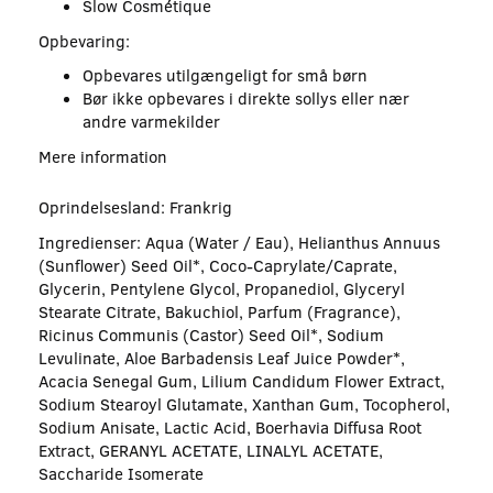
Slow Cosmétique
Opbevaring:
Opbevares utilgængeligt for små børn
Bør ikke opbevares i direkte sollys eller nær
andre varmekilder
Mere information
Oprindelsesland: Frankrig
Ingredienser: Aqua (Water / Eau), Helianthus Annuus
(Sunflower) Seed Oil*, Coco-Caprylate/Caprate,
Glycerin, Pentylene Glycol, Propanediol, Glyceryl
Stearate Citrate, Bakuchiol, Parfum (Fragrance),
Ricinus Communis (Castor) Seed Oil*, Sodium
Levulinate, Aloe Barbadensis Leaf Juice Powder*,
Acacia Senegal Gum, Lilium Candidum Flower Extract,
Sodium Stearoyl Glutamate, Xanthan Gum, Tocopherol,
Sodium Anisate, Lactic Acid, Boerhavia Diffusa Root
Extract, GERANYL ACETATE, LINALYL ACETATE,
Saccharide Isomerate