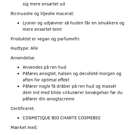
sig mere ensartet ud
Ricinusolie og liljeolie macerat:
Lysner og udjævner så huden får en smukkere og
mere ensartet teint
Produktet er vegan og parfumefri.
Hudtype: Alle
Anvendelse:
Anvendes på ren hud
Påføres ansigtet, halsen og decolleté morgen og
aften for optimal effekt
Påfører nogle få dråber på ren hud og massér
dem ind med blide cirkulærer bevægelser før du
påfører din ansigtscreme
Certificeret:
COSMETIQUE BIO CHARTE COSMEBIO
Mærket med: