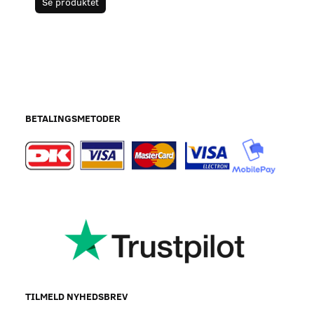
Se produktet
BETALINGSMETODER
TILMELD NYHEDSBREV