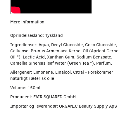
Mere information
Oprindelsesland: Tyskland
Ingredienser: Aqua, Decyl Glucoside, Coco Glucoside,
Cellulose, Prunus Armeniaca Kernel Oil (Apricot Cernel
Oil *), Lactic Acid, Xanthan Gum, Sodium Benzoate,
Camellia Sinensis leaf water (Green Tea *), Parfum,
Allergener: Limonene, Linalool, Citral - Forekommer
naturligt i æterisk olie
Volume: 150ml
Producent: FAIR SQUARED GmbH
Importør og leverandør: ORGANIC Beauty Supply ApS