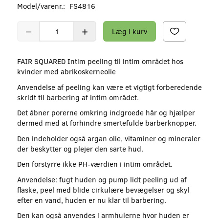
Model/varenr.:
FS4816
Læg i kurv
FAIR SQUARED Intim peeling til intim området hos
kvinder med abrikoskerneolie
Anvendelse af peeling kan være et vigtigt forberedende
skridt til barbering af intim området.
Det åbner porerne omkring indgroede hår og hjælper
dermed med at forhindre smertefulde barberknopper.
Den indeholder også argan olie, vitaminer og mineraler
der beskytter og plejer den sarte hud.
Den forstyrre ikke PH-værdien i intim området.
Anvendelse: fugt huden og pump lidt peeling ud af
flaske, peel med blide cirkulære bevægelser og skyl
efter en vand, huden er nu klar til barbering.
Den kan også anvendes i armhulerne hvor huden er