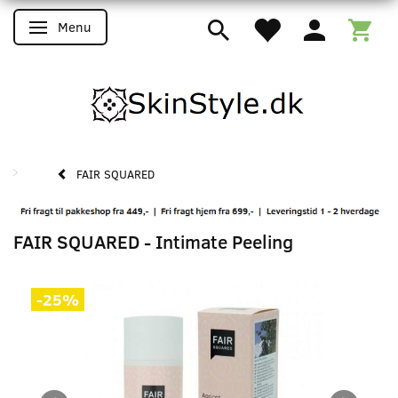
Menu
Skifte navigation
FAIR SQUARED
FAIR SQUARED - Intimate Peeling
-25%