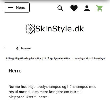
Menu
Skifte navigation
Nurme
Herre
Nurme hudpleje, bodyshampoo og hårshampoo med
ros til mænd. Læs mere længere om Nurme
plejeprodukter til herre