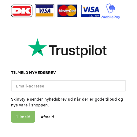
TILMELD NYHEDSBREV
Email-
adresse
SkinStyle sender nyhedsbrev ud når der er gode tilbud og
nye vare i shoppen.
Tilmeld
Afmeld