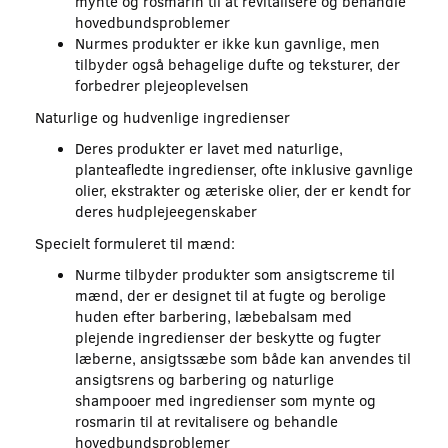
mynte og rosmarin til at revitalisere og behandle
hovedbundsproblemer
Nurmes produkter er ikke kun gavnlige, men
tilbyder også behagelige dufte og teksturer, der
forbedrer plejeoplevelsen
Naturlige og hudvenlige ingredienser
Deres produkter er lavet med naturlige,
planteafledte ingredienser, ofte inklusive gavnlige
olier, ekstrakter og æteriske olier, der er kendt for
deres hudplejeegenskaber
Specielt formuleret til mænd:
Nurme tilbyder produkter som ansigtscreme til
mænd, der er designet til at fugte og berolige
huden efter barbering, læbebalsam med
plejende ingredienser der beskytte og fugter
læberne, ansigtssæbe som både kan anvendes til
ansigtsrens og barbering og naturlige
shampooer med ingredienser som mynte og
rosmarin til at revitalisere og behandle
hovedbundsproblemer