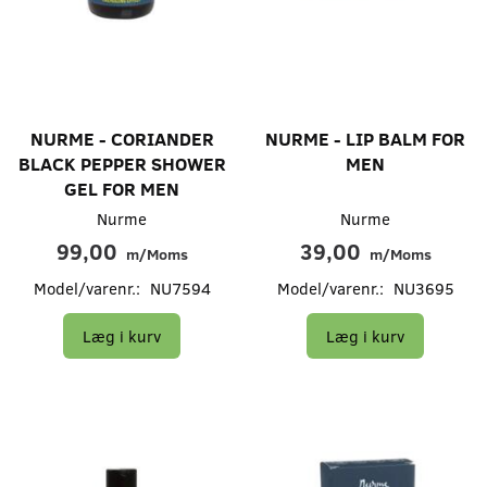
NURME - CORIANDER
NURME - LIP BALM FOR
BLACK PEPPER SHOWER
MEN
GEL FOR MEN
Nurme
Nurme
99,00
39,00
m/Moms
m/Moms
Model/varenr.:
NU7594
Model/varenr.:
NU3695
Læg i kurv
Læg i kurv