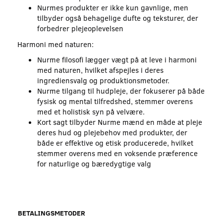
Nurmes produkter er ikke kun gavnlige, men
tilbyder også behagelige dufte og teksturer, der
forbedrer plejeoplevelsen
Harmoni med naturen:
Nurme filosofi lægger vægt på at leve i harmoni
med naturen, hvilket afspejles i deres
ingrediensvalg og produktionsmetoder.
Nurme tilgang til hudpleje, der fokuserer på både
fysisk og mental tilfredshed, stemmer overens
med et holistisk syn på velvære.
Kort sagt tilbyder Nurme mænd en måde at pleje
deres hud og plejebehov med produkter, der
både er effektive og etisk producerede, hvilket
stemmer overens med en voksende præference
for naturlige og bæredygtige valg
BETALINGSMETODER