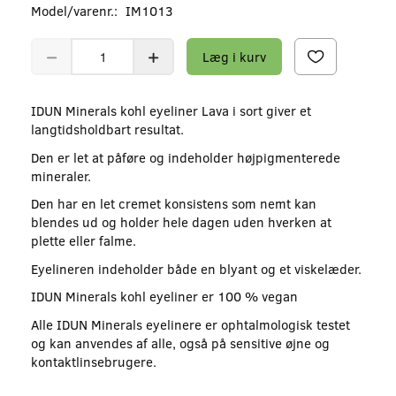
Model/varenr.:
IM1013
Læg i kurv
IDUN Minerals kohl eyeliner Lava i sort giver et
langtidsholdbart resultat.
Den er let at påføre og indeholder højpigmenterede
mineraler.
Den har en let cremet konsistens som nemt kan
blendes ud og holder hele dagen uden hverken at
plette eller falme.
Eyelineren indeholder både en blyant og et viskelæder.
IDUN Minerals kohl eyeliner er 100 % vegan
Alle IDUN Minerals eyelinere er ophtalmologisk testet
og kan anvendes af alle, også på sensitive øjne og
kontaktlinsebrugere.