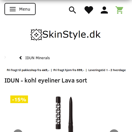
Menu
Skifte navigation
IDUN Minerals
IDUN - kohl eyeliner Lava sort
-15%