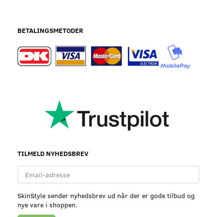
BETALINGSMETODER
TILMELD NYHEDSBREV
Email-
adresse
SkinStyle sender nyhedsbrev ud når der er gode tilbud og
nye vare i shoppen.