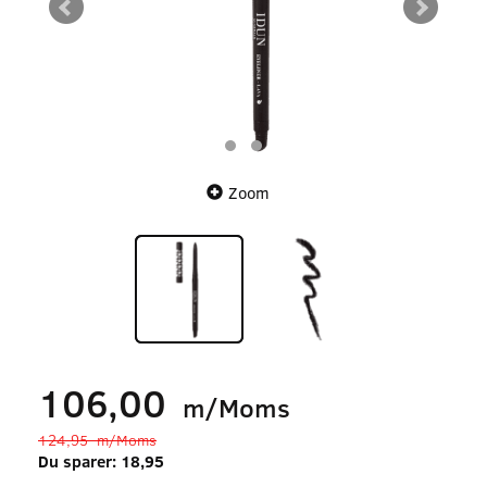
Zoom
106,00
m/Moms
124,95
m/Moms
Du sparer:
18,95