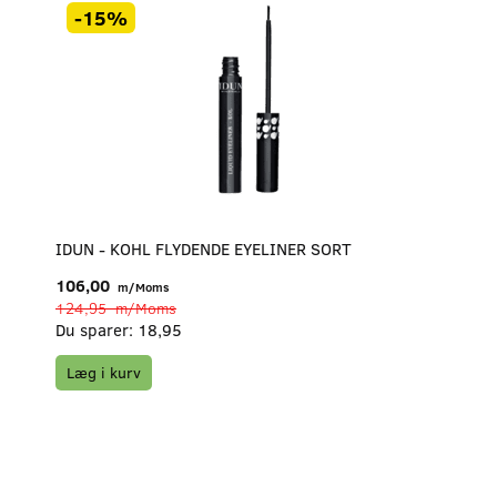
-15%
IDUN - KOHL FLYDENDE EYELINER SORT
106,00
m/Moms
124,95
m/Moms
Du sparer:
18,95
Læg i kurv