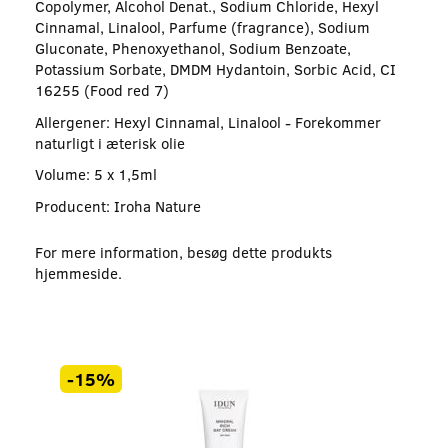
Copolymer, Alcohol Denat., Sodium Chloride, Hexyl
Cinnamal, Linalool, Parfume (fragrance), Sodium
Gluconate, Phenoxyethanol, Sodium Benzoate,
Potassium Sorbate, DMDM Hydantoin, Sorbic Acid, CI
16255 (Food red 7)
Allergener: Hexyl Cinnamal, Linalool - Forekommer
naturligt i æterisk olie
Volume: 5 x 1,5ml
Producent: Iroha Nature
For mere information, besøg dette produkts
hjemmeside
.
-15%