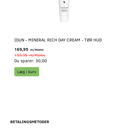
IDUN - MINERAL RICH DAY CREAM - TØR HUD
169,95
m/Moms
199,95
m/Moms
Du sparer:
30,00
Læg i kurv
BETALINGSMETODER