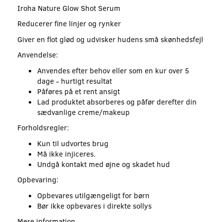
Iroha Nature Glow Shot Serum
Reducerer fine linjer og rynker
Giver en flot glød og udvisker hudens små skønhedsfejl
Anvendelse:
Anvendes efter behov eller som en kur over 5
dage - hurtigt resultat
Påføres på et rent ansigt
Lad produktet absorberes og påfør derefter din
sædvanlige creme/makeup
Forholdsregler:
Kun til udvortes brug
Må ikke injiceres.
Undgå kontakt med øjne og skadet hud
Opbevaring:
Opbevares utilgængeligt for børn
Bør ikke opbevares i direkte sollys
Mere information