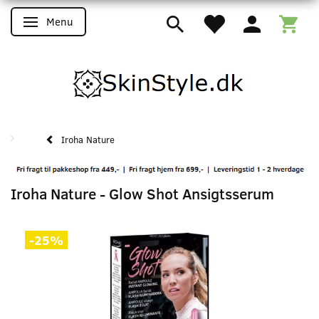
Menu
Skifte navigation
Iroha Nature
Iroha Nature - Glow Shot Ansigtsserum
-25%