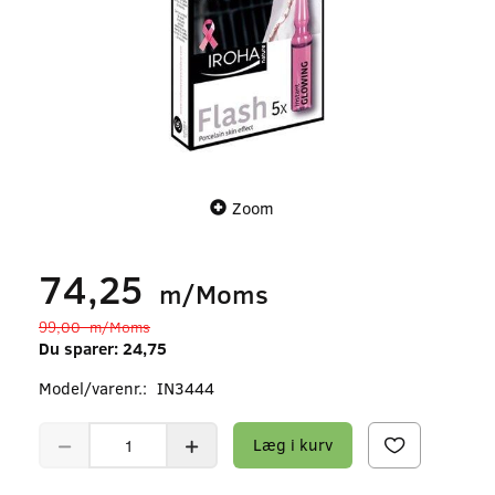
Zoom
74,25
m/Moms
99,00
m/Moms
Du sparer:
24,75
Model/varenr.:
IN3444
Læg i kurv