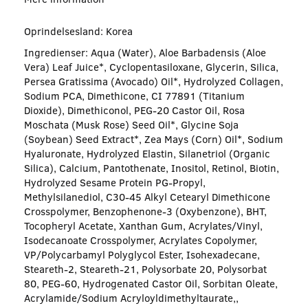
Oprindelsesland: Korea
Ingredienser: Aqua (Water), Aloe Barbadensis (Aloe
Vera) Leaf Juice*, Cyclopentasiloxane, Glycerin, Silica,
Persea Gratissima (Avocado) Oil*, Hydrolyzed Collagen,
Sodium PCA, Dimethicone, CI 77891 (Titanium
Dioxide), Dimethiconol, PEG-20 Castor Oil, Rosa
Moschata (Musk Rose) Seed Oil*, Glycine Soja
(Soybean) Seed Extract*, Zea Mays (Corn) Oil*, Sodium
Hyaluronate, Hydrolyzed Elastin, Silanetriol (Organic
Silica), Calcium, Pantothenate, Inositol, Retinol, Biotin,
Hydrolyzed Sesame Protein PG-Propyl,
Methylsilanediol, C30-45 Alkyl Cetearyl Dimethicone
Crosspolymer, Benzophenone-3 (Oxybenzone), BHT,
Tocopheryl Acetate, Xanthan Gum, Acrylates/Vinyl,
Isodecanoate Crosspolymer, Acrylates Copolymer,
VP/Polycarbamyl Polyglycol Ester, Isohexadecane,
Steareth-2, Steareth-21, Polysorbate 20, Polysorbat
80, PEG-60, Hydrogenated Castor Oil, Sorbitan Oleate,
Acrylamide/Sodium Acryloyldimethyltaurate,,