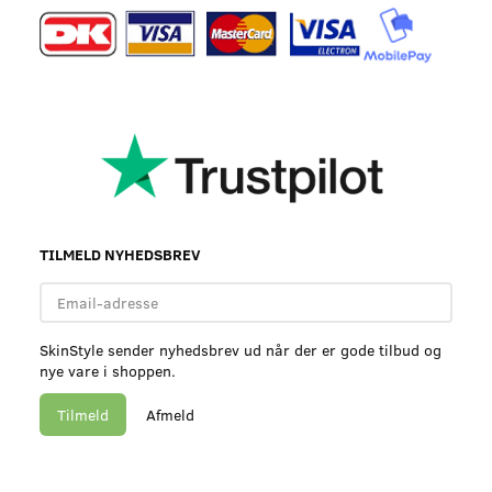
TILMELD NYHEDSBREV
Email-
adresse
SkinStyle sender nyhedsbrev ud når der er gode tilbud og
nye vare i shoppen.
Tilmeld
Afmeld