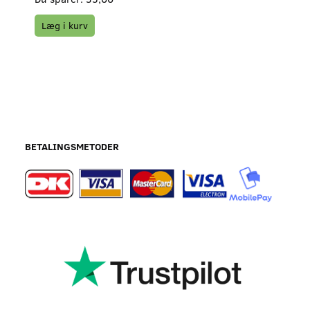
Læg i kurv
BETALINGSMETODER