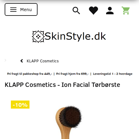
Menu
Skifte navigation
KLAPP Cosmetics
KLAPP Cosmetics - Ion Facial Tørbørste
-10%