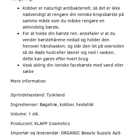
Kobber er naturligt antibakterielt, så det er ikke
nødvendigt at rengøre din ioniske kropsbørste på
samme måde som du måske rengøre en
almindelig børste.
For at holde din børste ren, anbefaler vi at du
vender børstehårene nedad og holder den
henover håndvasken, og slår den let på oversiden
så de døde hudceller løsner sig ned i vasken,
dette kan gøres efter hvert brug
Vask aldrig din ioniske facebørste med vand eller
sæbe
Mere information
Oprindelsesland: Tyskland
Ingredienser: Bøgetræ, kobber, hestehår
Volume: 1 stk.
Producent: KLAPP Cosmetics
Importør og leverandør: ORGANIC Beauty Supply ApS