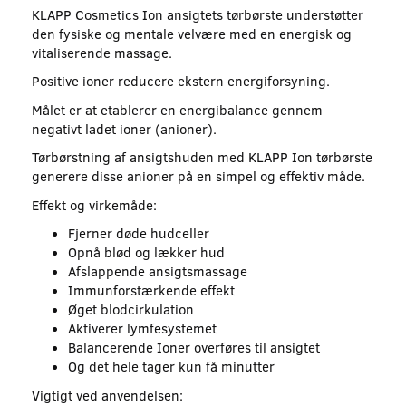
KLAPP Cosmetics Ion ansigtets tørbørste understøtter
den fysiske og mentale velvære med en energisk og
vitaliserende massage.
Positive ioner reducere ekstern energiforsyning.
Målet er at etablerer en energibalance gennem
negativt ladet ioner (anioner).
Tørbørstning af ansigtshuden med KLAPP Ion tørbørste
generere disse anioner på en simpel og effektiv måde.
Effekt og virkemåde:
Fjerner døde hudceller
Opnå blød og lækker hud
Afslappende ansigtsmassage
Immunforstærkende effekt
Øget blodcirkulation
Aktiverer lymfesystemet
Balancerende Ioner overføres til ansigtet
Og det hele tager kun få minutter
Vigtigt ved anvendelsen: