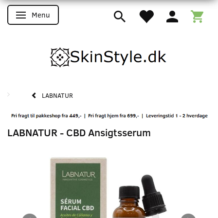
Menu
Skifte navigation
LABNATUR
LABNATUR - CBD Ansigtsserum