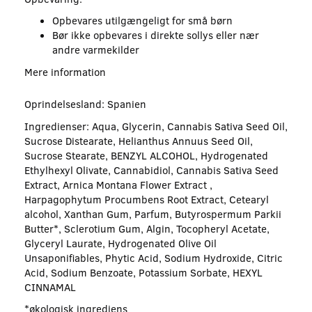
Opbevares utilgængeligt for små børn
Bør ikke opbevares i direkte sollys eller nær
andre varmekilder
Mere information
Oprindelsesland: Spanien
Ingredienser: Aqua, Glycerin, Cannabis Sativa Seed Oil,
Sucrose Distearate, Helianthus Annuus Seed Oil,
Sucrose Stearate, BENZYL ALCOHOL, Hydrogenated
Ethylhexyl Olivate, Cannabidiol, Cannabis Sativa Seed
Extract, Arnica Montana Flower Extract ,
Harpagophytum Procumbens Root Extract, Cetearyl
alcohol, Xanthan Gum, Parfum, Butyrospermum Parkii
Butter*, Sclerotium Gum, Algin, Tocopheryl Acetate,
Glyceryl Laurate, Hydrogenated Olive Oil
Unsaponifiables, Phytic Acid, Sodium Hydroxide, Citric
Acid, Sodium Benzoate, Potassium Sorbate, HEXYL
CINNAMAL
*økologisk ingrediens