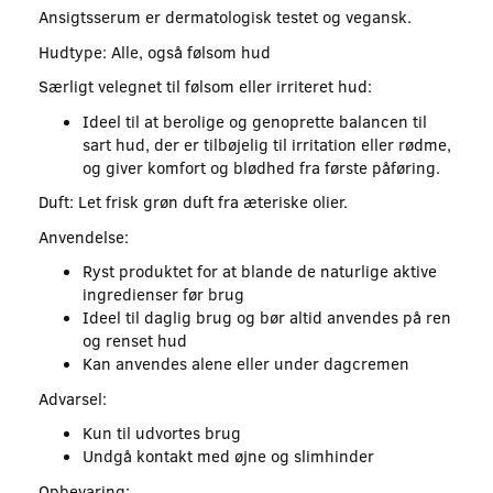
Ansigtsserum er dermatologisk testet og vegansk.
Hudtype: Alle, også følsom hud
Særligt velegnet til følsom eller irriteret hud:
Ideel til at berolige og genoprette balancen til
sart hud, der er tilbøjelig til irritation eller rødme,
og giver komfort og blødhed fra første påføring.
Duft: Let frisk grøn duft fra æteriske olier.
Anvendelse:
Ryst produktet for at blande de naturlige aktive
ingredienser før brug
Ideel til daglig brug og bør altid anvendes på ren
og renset hud
Kan anvendes alene eller under dagcremen
Advarsel:
Kun til udvortes brug
Undgå kontakt med øjne og slimhinder
Opbevaring: