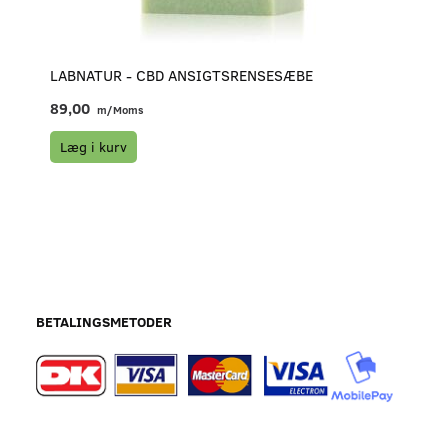
LABNATUR - CBD ANSIGTSRENSESÆBE
89,00
m/Moms
Læg i kurv
BETALINGSMETODER