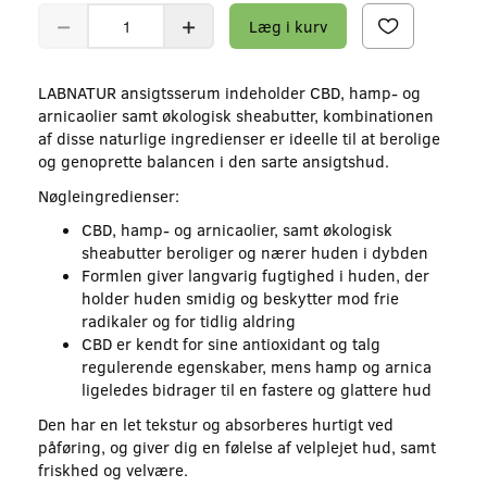
Læg i kurv
LABNATUR ansigtsserum indeholder CBD, hamp- og
arnicaolier samt økologisk sheabutter, kombinationen
af disse naturlige ingredienser er ideelle til at berolige
og genoprette balancen i den sarte ansigtshud.
Nøgleingredienser:
CBD, hamp- og arnicaolier, samt økologisk
sheabutter beroliger og nærer huden i dybden
Formlen giver langvarig fugtighed i huden, der
holder huden smidig og beskytter mod frie
radikaler og for tidlig aldring
CBD er kendt for sine antioxidant og talg
regulerende egenskaber, mens hamp og arnica
ligeledes bidrager til en fastere og glattere hud
Den har en let tekstur og absorberes hurtigt ved
påføring, og giver dig en følelse af velplejet hud, samt
friskhed og velvære.