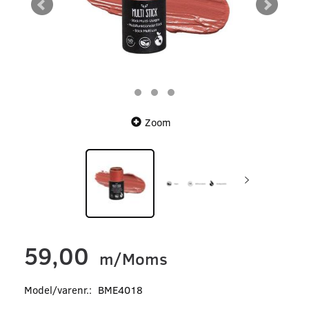
Zoom
59,00
m/Moms
Model/varenr.:
BME4018