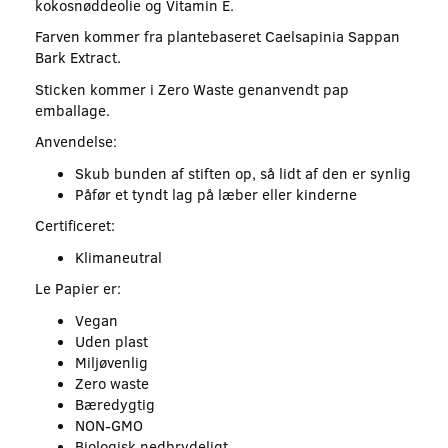
kokosnøddeolie og Vitamin E.
Farven kommer fra plantebaseret Caelsapinia Sappan
Bark Extract.
Sticken kommer i Zero Waste genanvendt pap
emballage.
Anvendelse:
Skub bunden af stiften op, så lidt af den er synlig
Påfør et tyndt lag på læber eller kinderne
Certificeret:
Klimaneutral
Le Papier er:
Vegan
Uden plast
Miljøvenlig
Zero waste
Bæredygtig
NON-GMO
Biologisk nedbrydeligt