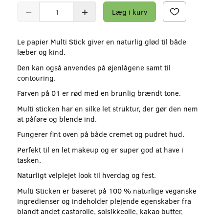
Læg i kurv
Le papier Multi Stick giver en naturlig glød til både
læber og kind.
Den kan også anvendes på øjenlågene samt til
contouring.
Farven på 01 er rød med en brunlig brændt tone.
Multi sticken har en silke let struktur, der gør den nem
at påføre og blende ind.
Fungerer fint oven på både cremet og pudret hud.
Perfekt til en let makeup og er super god at have i
tasken.
Naturligt velplejet look til hverdag og fest.
Multi Sticken er baseret på 100 % naturlige veganske
ingredienser og indeholder plejende egenskaber fra
blandt andet castorolie, solsikkeolie, kakao butter,