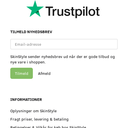
TILMELD NYHEDSBREV
Email-
adresse
SkinStyle sender nyhedsbrev ud når der er gode tilbud og
nye vare i shoppen.
Tilmeld
Afmeld
INFORMATIONER
Oplysninger om SkinStyle
Fragt priser, levering & betaling
Betingelser & Vilkår for køb hos SkinStyle