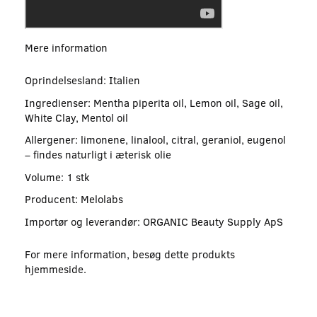
Mere information
Oprindelsesland: Italien
Ingredienser: Mentha piperita oil, Lemon oil, Sage oil,
White Clay, Mentol oil
Allergener: limonene, linalool, citral, geraniol, eugenol
– findes naturligt i æterisk olie
Volume: 1 stk
Producent: Melolabs
Importør og leverandør: ORGANIC Beauty Supply ApS
For mere information, besøg dette produkts
hjemmeside
.