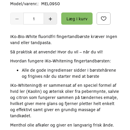
Model/varenr.:
MEL0950
Læg i kurv
iKo-Bio-White fluoridfri fingertandbørste kræver ingen
vand eller tandpasta.
Så praktisk at anvende! Hvor du vil – når du vil!
Hvordan fungere iKo-Whitening fingertandbørsten:
Alle de gode ingredienser sidder i børstehårene
og frigives når du starter med at børste
iKo-Whitening® er sammensat af en speciel formel af
hvid ler (Kaolin) og æterisk olier fra pebermynte, salvie
og citron som fungerer sammen på tændernes emalje,
hvilket giver mere glans og fjerner pletter helt enkelt
og effektivt samt giver en grundig massage af
tandkødet.
Menthol olie afkøler og giver en langvarig frisk ånde.