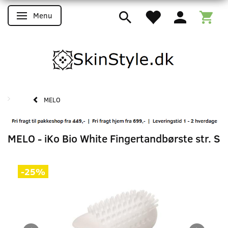
Menu
Skifte navigation
MELO
MELO - iKo Bio White Fingertandbørste str. S
-25%