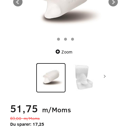
Zoom
51,75
m/Moms
69,00
m/Moms
Du sparer:
17,25