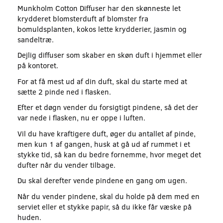
Munkholm Cotton Diffuser har den skønneste let
krydderet blomsterduft af blomster fra
bomuldsplanten, kokos lette krydderier, jasmin og
sandeltræ.
Dejlig diffuser som skaber en skøn duft i hjemmet eller
på kontoret.
For at få mest ud af din duft, skal du starte med at
sætte 2 pinde ned i flasken.
Efter et døgn vender du forsigtigt pindene, så det der
var nede i flasken, nu er oppe i luften.
Vil du have kraftigere duft, øger du antallet af pinde,
men kun 1 af gangen, husk at gå ud af rummet i et
stykke tid, så kan du bedre fornemme, hvor meget det
dufter når du vender tilbage.
Du skal derefter vende pindene en gang om ugen.
Når du vender pindene, skal du holde på dem med en
serviet eller et stykke papir, så du ikke får væske på
huden.