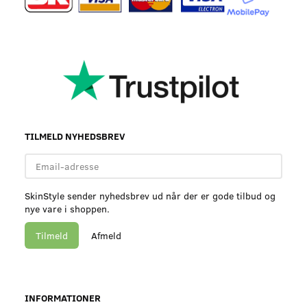
TILMELD NYHEDSBREV
Email-
adresse
SkinStyle sender nyhedsbrev ud når der er gode tilbud og
nye vare i shoppen.
Tilmeld
Afmeld
INFORMATIONER