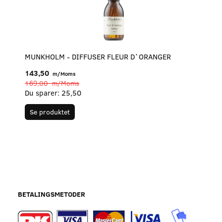
MUNKHOLM - DIFFUSER FLEUR D`ORANGER
143,50
m/Moms
169,00
m/Moms
Du sparer:
25,50
Se produktet
BETALINGSMETODER