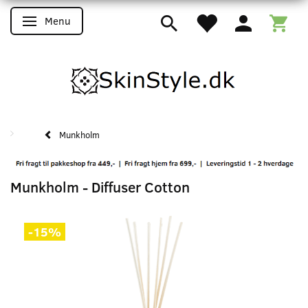
Menu
Skifte navigation
Munkholm
Munkholm - Diffuser Cotton
-15%