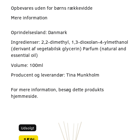
Opbevares uden for børns rækkevidde
Mere information
Oprindelsesland: Danmark
Ingredienser: 2,2-dimethyl, 1,3-dioxolan-4-ylmethanol
(derivant af vegetabilsk glycerin) Parfum (natural and
essential oil)
Volume: 100ml
Producent og leverandør: Tina Munkholm
For mere information, besøg dette produkts
hjemmeside
.
Udsolgt
-15%