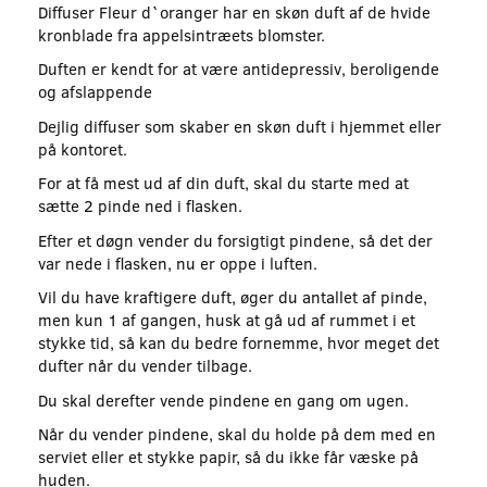
Diffuser Fleur d`oranger har en skøn duft af de hvide
kronblade fra appelsintræets blomster.
Duften er kendt for at være antidepressiv, beroligende
og afslappende
Dejlig diffuser som skaber en skøn duft i hjemmet eller
på kontoret.
For at få mest ud af din duft, skal du starte med at
sætte 2 pinde ned i flasken.
Efter et døgn vender du forsigtigt pindene, så det der
var nede i flasken, nu er oppe i luften.
Vil du have kraftigere duft, øger du antallet af pinde,
men kun 1 af gangen, husk at gå ud af rummet i et
stykke tid, så kan du bedre fornemme, hvor meget det
dufter når du vender tilbage.
Du skal derefter vende pindene en gang om ugen.
Når du vender pindene, skal du holde på dem med en
serviet eller et stykke papir, så du ikke får væske på
huden.