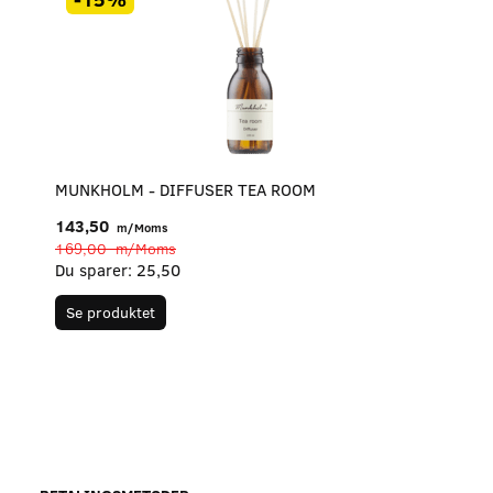
MUNKHOLM - DIFFUSER TEA ROOM
143,50
m/Moms
169,00
m/Moms
Du sparer:
25,50
Se produktet