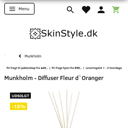
Menu
Skifte navigation
Munkholm
Munkholm - Diffuser Fleur d`Oranger
UDSOLGT
-15%