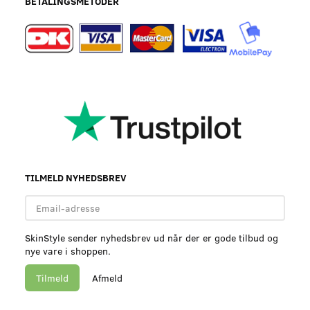
BETALINGSMETODER
TILMELD NYHEDSBREV
Email-
adresse
SkinStyle sender nyhedsbrev ud når der er gode tilbud og
nye vare i shoppen.
Tilmeld
Afmeld