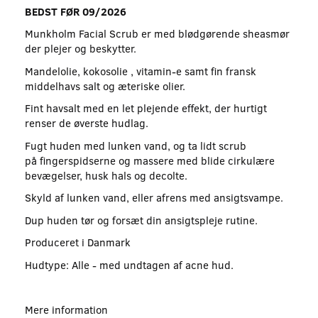
BEDST FØR 09/2026
Munkholm Facial Scrub er med blødgørende sheasmør
der plejer og beskytter.
Mandelolie, kokosolie , vitamin-e samt fin fransk
middelhavs salt og æteriske olier.
Fint havsalt med en let plejende effekt, der hurtigt
renser de øverste hudlag.
Fugt huden med lunken vand, og ta lidt scrub
på fingerspidserne og massere med blide cirkulære
bevægelser, husk hals og decolte.
Skyld af lunken vand, eller afrens med ansigtsvampe.
Dup huden tør og forsæt din ansigtspleje rutine.
Produceret i Danmark
Hudtype: Alle - med undtagen af acne hud.
Mere information