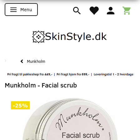
Menu
Skifte navigation
Munkholm
Munkholm - Facial scrub
-25%