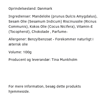
Oprindelsesland: Danmark
Ingredienser: Mandelolie (prunus Dulcis Amygdalus),
Sesam Olie (Sesamum Indicum) Riscinusolie (Ricnus
Communis), Kokos Olie (Cocus Nicifera), Vitamin-E
(Tocopherol), Chokolade , Parfume-
Allergener: Benzylbenzoat - Forekommer naturligt i
æterisk olie
Volume: 100g
Producent og leverandør: Tina Munkholm
For mere information, besøg dette produkts
hjemmeside
.