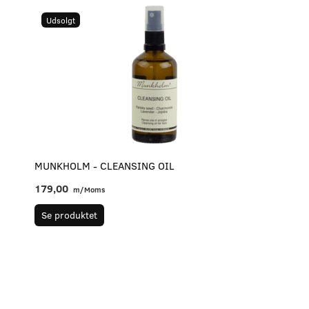
Udsolgt
MUNKHOLM - CLEANSING OIL
179,00
m/Moms
Se produktet