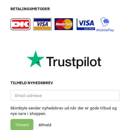
BETALINGSMETODER
TILMELD NYHEDSBREV
Email-
adresse
SkinStyle sender nyhedsbrev ud når der er gode tilbud og
nye vare i shoppen.
Tilmeld
Afmeld