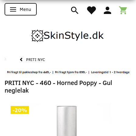
Menu
Skifte navigation
PRITI NYC
PRITI NYC - 460 - Horned Poppy - Gul
neglelak
-20%