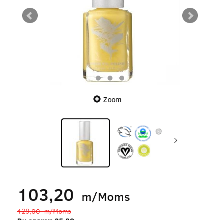
Zoom
103,20
m/Moms
129,00
m/Moms