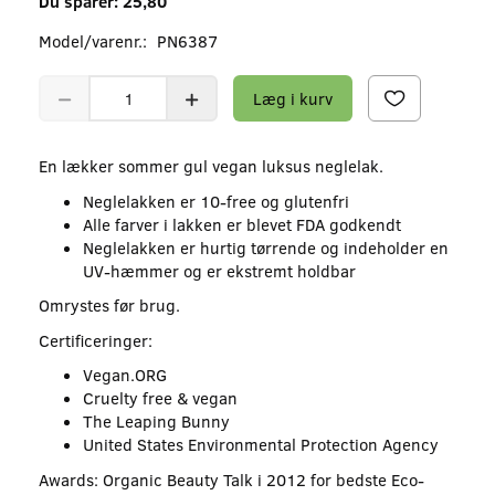
Du sparer:
25,80
Model/varenr.:
PN6387
Læg i kurv
En lækker sommer gul vegan luksus neglelak.
Neglelakken er 10-free og glutenfri
Alle farver i lakken er blevet FDA godkendt
Neglelakken er hurtig tørrende og indeholder en
UV-hæmmer og er ekstremt holdbar
Omrystes før brug.
Certificeringer:
Vegan.ORG
Cruelty free & vegan
The Leaping Bunny
United States Environmental Protection Agency
Awards: Organic Beauty Talk i 2012 for bedste Eco-