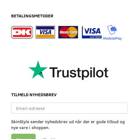
BETALINGSMETODER
TILMELD NYHEDSBREV
Email-
adresse
SkinStyle sender nyhedsbrev ud når der er gode tilbud og
nye vare i shoppen.