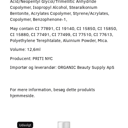
Acid/Neopentyl Glycol/Trimellitic Anhydride
Copolymer, Isopropyl Alcohol, Stearalkonium
Bentonite, Acrylates Copolymer, Styrene/Acrylates,
Copolymer, Benzophenone-1,
May contain CI 77891, CI 19140, CI 15850, CI 15850,
CI 15880, CI 77491, CI 77499, CI 77510, CI 77613,
Polyethylene Terephtalate, Aluinium Powder, Mica.
Volume: 12,6ml
Producent: PRITI NYC
Importør og leverandør: ORGANIC Beauty Supply ApS
For mere information, besøg dette produkts
hjemmeside
.
Udsolgt