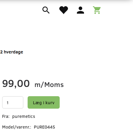
99,00
m/Moms
Læg i kurv
Fra:
puremetics
Model/varenr.:
PURE0445