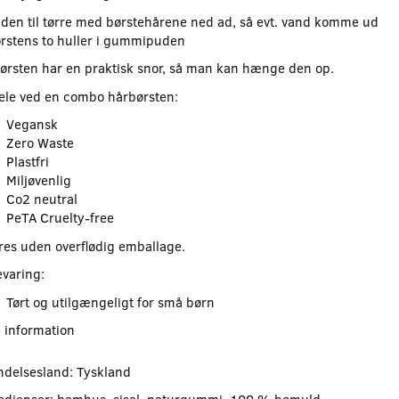
den til tørre med børstehårene ned ad, så evt. vand komme ud
ørstens to huller i gummipuden
ørsten har en praktisk snor, så man kan hænge den op.
ele ved en combo hårbørsten:
Vegansk
Zero Waste
Plastfri
Miljøvenlig
Co2 neutral
PeTA Cruelty-free
res uden overflødig emballage.
varing:
Tørt og utilgængeligt for små børn
 information
ndelsesland: Tyskland