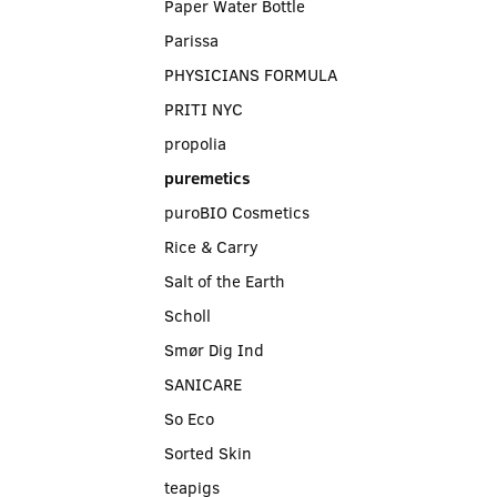
Paper Water Bottle
Parissa
PHYSICIANS FORMULA
PRITI NYC
propolia
puremetics
puroBIO Cosmetics
Rice & Carry
Salt of the Earth
Scholl
Smør Dig Ind
SANICARE
So Eco
Sorted Skin
teapigs