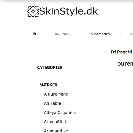
MÆRKER
puremetics
p
purem
KATEGORIER
MÆRKER
A Pure Mind
Ah Table
Alteya Organics
AromaStick
Aromandise