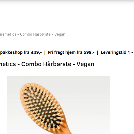
uremetics - Combo Hårbørste - Vegan
etics - Combo Hårbørste - Vegan