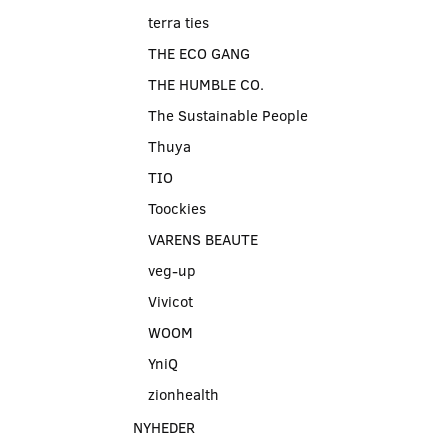
terra ties
THE ECO GANG
THE HUMBLE CO.
The Sustainable People
Thuya
TIO
Toockies
VARENS BEAUTE
veg-up
Vivicot
WOOM
YniQ
zionhealth
NYHEDER