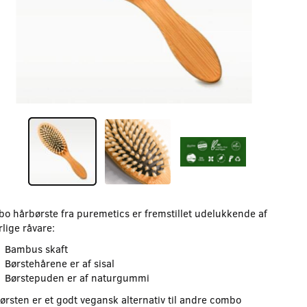
o hårbørste fra puremetics er fremstillet udelukkende af
lige råvare:
Bambus skaft
Børstehårene er af sisal
Børstepuden er af naturgummi
ørsten er et godt vegansk alternativ til andre combo