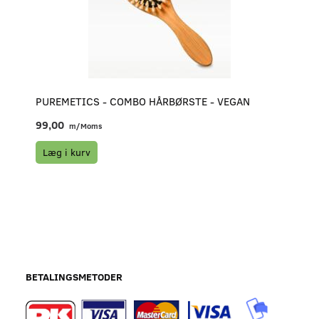
PUREMETICS - COMBO HÅRBØRSTE - VEGAN
99,00
m/Moms
Læg i kurv
BETALINGSMETODER