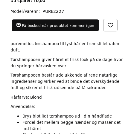
Du sparer:
10,00
Model/varenr.:
PURE2227
Få besked når produktet kommer igen
puremetics tørshampoo til lyst hår er fremstillet uden
duft.
Tørshampooen giver håret et frisk look på de dage hvor
du springer hårvasken over.
Tørshampooen består udelukkende af rene naturlige
ingredienser og virker ved at binde det overskydende
fedt og sikrer et frisk udseende på få sekunder.
Hårfarve: Blond
Anvendelse:
Drys blot lidt tørshampoo ud i din håndflade
Fordel det mellem begge hænder og massér det
ind håret