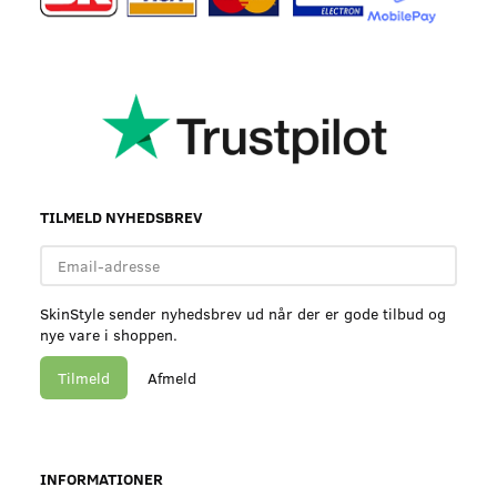
TILMELD NYHEDSBREV
Email-
adresse
SkinStyle sender nyhedsbrev ud når der er gode tilbud og
nye vare i shoppen.
Tilmeld
Afmeld
INFORMATIONER