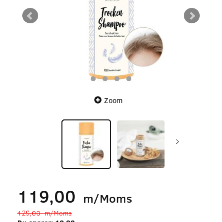
Zoom
119,00
m/Moms
129,00
m/Moms