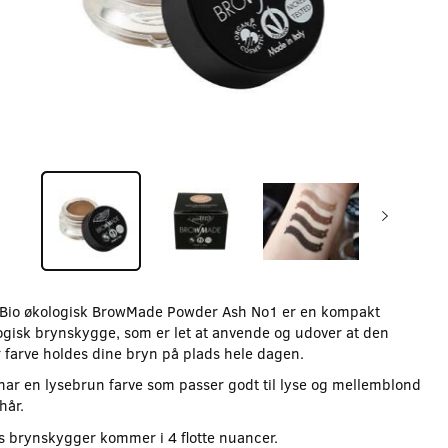
Bio økologisk BrowMade Powder Ash No1 er en kompakt
ogisk brynskygge, som er let at anvende og udover at den
r farve holdes dine bryn på plads hele dagen.
har en lysebrun farve som passer godt til lyse og mellemblond
hår.
s brynskygger kommer i 4 flotte nuancer.