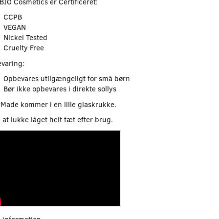
BIO Cosmetics er Certificeret:
CCPB
VEGAN
Nickel Tested
Cruelty Free
varing:
Opbevares utilgængeligt for små børn
Bør ikke opbevares i direkte sollys
Made kommer i en lille glaskrukke.
at lukke låget helt tæt efter brug.