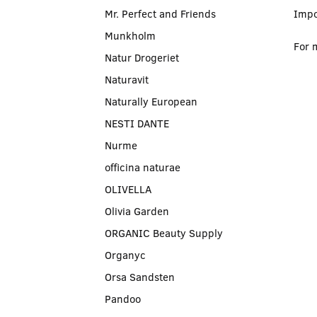
Mr. Perfect and Friends
Impo
Munkholm
For 
Natur Drogeriet
Naturavit
Naturally European
NESTI DANTE
Nurme
officina naturae
OLIVELLA
Olivia Garden
ORGANIC Beauty Supply
Organyc
Orsa Sandsten
Pandoo