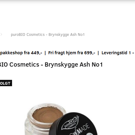
puroBIO Cosmetics - Brynskygge Ash No1
IO Cosmetics - Brynskygge Ash No1
OLGT