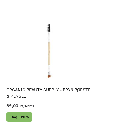
ORGANIC BEAUTY SUPPLY - BRYN BØRSTE
& PENSEL
39,00
m/Moms
Læg i kurv