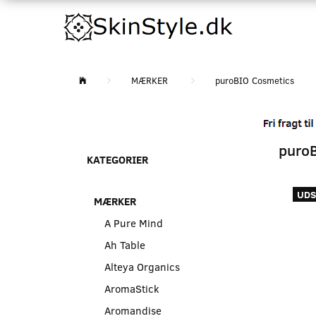
MÆRKER
puroBIO Cosmetics
puroB
KATEGORIER
UDS
MÆRKER
A Pure Mind
Ah Table
Alteya Organics
AromaStick
Aromandise