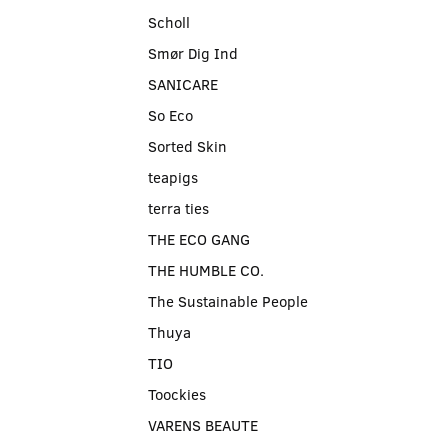
Scholl
Smør Dig Ind
SANICARE
So Eco
Sorted Skin
teapigs
terra ties
THE ECO GANG
THE HUMBLE CO.
The Sustainable People
Thuya
TIO
Toockies
VARENS BEAUTE