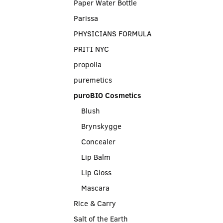
Paper Water Bottle
Parissa
PHYSICIANS FORMULA
PRITI NYC
propolia
puremetics
puroBIO Cosmetics
Blush
Brynskygge
Concealer
Lip Balm
Lip Gloss
Mascara
Rice & Carry
Salt of the Earth