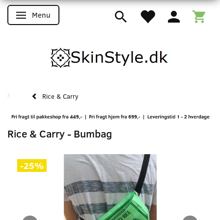
Menu
Skifte navigation
Rice & Carry
Rice & Carry - Bumbag
-25%