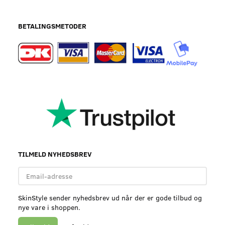
BETALINGSMETODER
TILMELD NYHEDSBREV
Email-
adresse
SkinStyle sender nyhedsbrev ud når der er gode tilbud og
nye vare i shoppen.