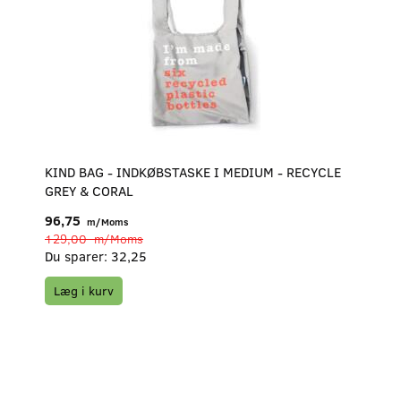
KIND BAG - INDKØBSTASKE I MEDIUM - RECYCLE
GREY & CORAL
96,75
m/Moms
129,00
m/Moms
Du sparer:
32,25
Læg i kurv