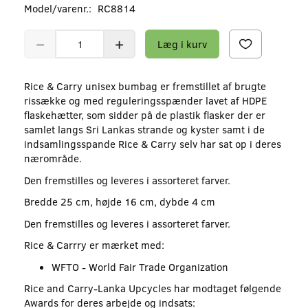
Model/varenr.:
RC8814
Læg i kurv
Rice & Carry unisex bumbag er fremstillet af brugte
rissække og med reguleringsspænder lavet af HDPE
flaskehætter, som sidder på de plastik flasker der er
samlet langs Sri Lankas strande og kyster samt i de
indsamlingsspande Rice & Carry selv har sat op i deres
nærområde.
Den fremstilles og leveres i assorteret farver.
Bredde 25 cm, højde 16 cm, dybde 4 cm
Den fremstilles og leveres i assorteret farver.
Rice & Carrry er mærket med:
WFTO - World Fair Trade Organization
Rice and Carry-Lanka Upcycles har modtaget følgende
Awards for deres arbejde og indsats: