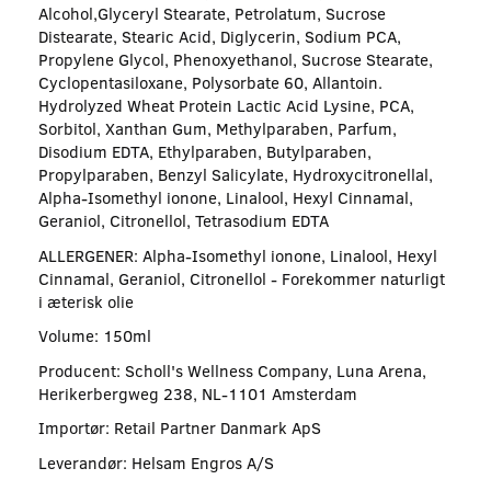
Alcohol,Glyceryl Stearate, Petrolatum, Sucrose
Distearate, Stearic Acid, Diglycerin, Sodium PCA,
Propylene Glycol, Phenoxyethanol, Sucrose Stearate,
Cyclopentasiloxane, Polysorbate 60, Allantoin.
Hydrolyzed Wheat Protein Lactic Acid Lysine, PCA,
Sorbitol, Xanthan Gum, Methylparaben, Parfum,
Disodium EDTA, Ethylparaben, Butylparaben,
Propylparaben, Benzyl Salicylate, Hydroxycitronellal,
Alpha-Isomethyl ionone, Linalool, Hexyl Cinnamal,
Geraniol, Citronellol, Tetrasodium EDTA
ALLERGENER: Alpha-Isomethyl ionone, Linalool, Hexyl
Cinnamal, Geraniol, Citronellol - Forekommer naturligt
i æterisk olie
Volume: 150ml
Producent: Scholl's Wellness Company, Luna Arena,
Herikerbergweg 238, NL-1101 Amsterdam
Importør: Retail Partner Danmark ApS
Leverandør: Helsam Engros A/S