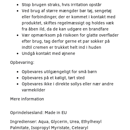
Stop brugen straks, hvis irritation opstår
Ved brug af større mængder bør tøj, sengetøj
eller forbindinger, der er kommet i kontakt med
produktet, skiftes regelmæssigt og holdes væk
fra åben ild, da de kan udgøre en brandfare
Vær opmærksom på risikoen for glatte overflader
efter brug, tag derfor gerne et par sokker på
indtil cremen er trukket helt ind i huden
Undgå kontakt med øjnene
Opbevaring:
Opbevares utilgængeligt for små børn
Opbevares på et køligt, tørt sted
Opbevares ikke i direkte sollys eller nær andre
varmekilder
Mere information
Oprindelsesland: Made in EU
Ingredienser: Aqua, Glycerin, Urea, Ethylhexyl
Palmitate, Isopropyl Myristate, Cetearyl