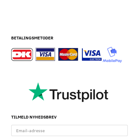
BETALINGSMETODER
TILMELD NYHEDSBREV
Email-
adresse