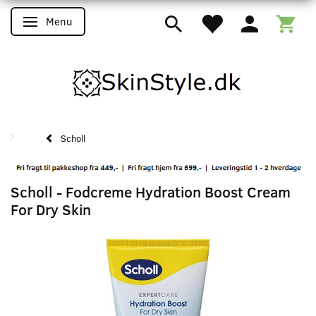
Menu
Skifte navigation
Scholl
Scholl - Fodcreme Hydration Boost Cream
For Dry Skin