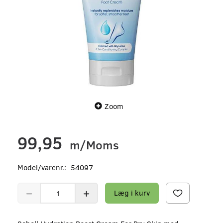
Zoom
99,95
m/Moms
Model/varenr.:
54097
Læg i kurv