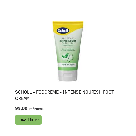
SCHOLL - FODCREME - INTENSE NOURISH FOOT
CREAM
99,00
m/Moms
Læg i kurv