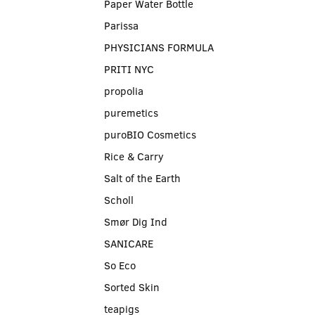
Paper Water Bottle
Parissa
PHYSICIANS FORMULA
PRITI NYC
propolia
puremetics
puroBIO Cosmetics
Rice & Carry
Salt of the Earth
Scholl
Smør Dig Ind
SANICARE
So Eco
Sorted Skin
teapigs