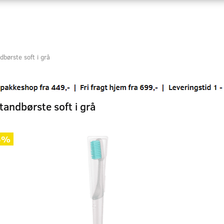
dbørste soft i grå
 tandbørste soft i grå
5%