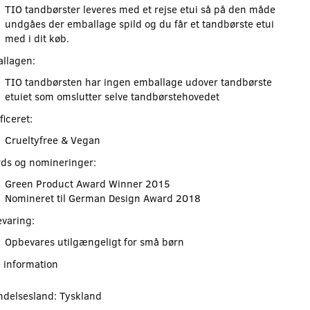
TIO tandbørster leveres med et rejse etui så på den måde
undgåes der emballage spild og du får et tandbørste etui
med i dit køb.
llagen:
TIO tandbørsten har ingen emballage udover tandbørste
etuiet som omslutter selve tandbørstehovedet
ficeret:
Crueltyfree & Vegan
ds og nomineringer:
Green Product Award Winner 2015
Nomineret til German Design Award 2018
varing:
Opbevares utilgængeligt for små børn
 information
ndelsesland: Tyskland