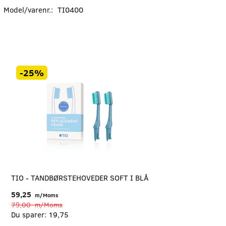
Model/varenr.:
TI0400
-25%
TIO - TANDBØRSTEHOVEDER SOFT I BLÅ
59,25
m/Moms
79,00
m/Moms
Du sparer:
19,75