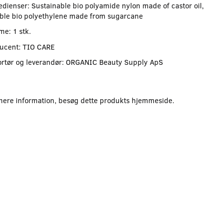
edienser: Sustainable bio polyamide nylon made of castor oil,
ble bio polyethylene made from sugarcane
me: 1 stk.
ucent: TIO CARE
rtør og leverandør: ORGANIC Beauty Supply ApS
mere information, besøg dette produkts
hjemmeside
.