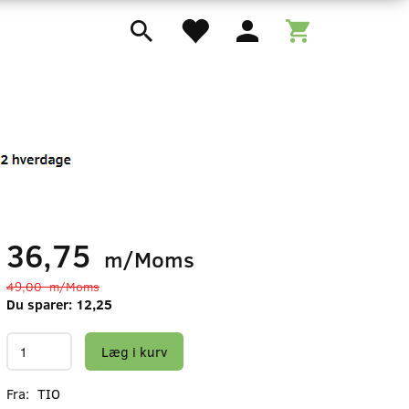
36,75
m/Moms
49,00
m/Moms
Du sparer:
12,25
Læg i kurv
Fra:
TIO