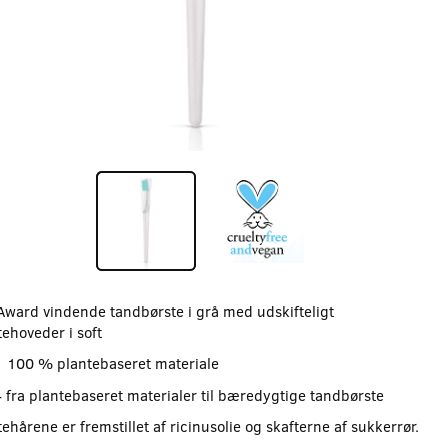
Award vindende tandbørste i grå med udskifteligt
tehoveder i soft
100 % plantebaseret materiale
- fra plantebaseret materialer til bæredygtige tandbørste
ehårene er fremstillet af ricinusolie og skafterne af sukkerrør.