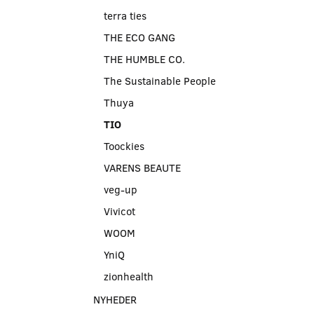
terra ties
THE ECO GANG
THE HUMBLE CO.
The Sustainable People
Thuya
TIO
Toockies
VARENS BEAUTE
veg-up
Vivicot
WOOM
YniQ
zionhealth
NYHEDER