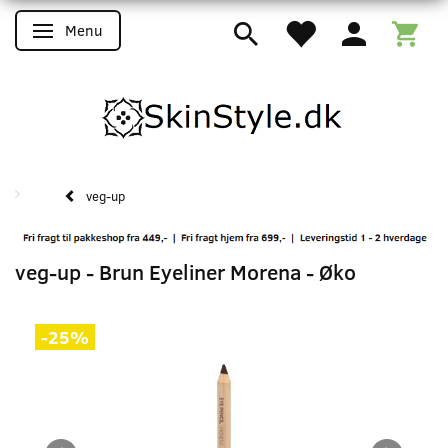
Menu
Skifte navigation
veg-up
veg-up - Brun Eyeliner Morena - Øko
-25%