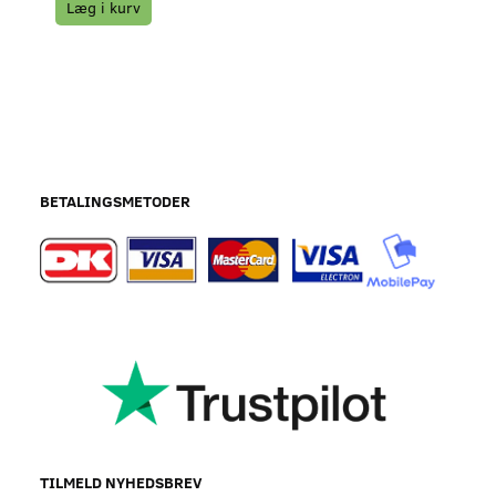
Læg i kurv
BETALINGSMETODER
TILMELD NYHEDSBREV