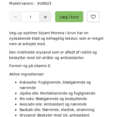
Model/varenr.:
VU0923
Læg i kurv
Veg-up eyeliner blyant Morena i brun har en
nyskabende blød og behagelig tekstur, som er meget
nem at arbejde med.
Den indeholde oryzanol som er afledt af risklid og
beskytter mod UV-stråler og antioxidanter.
Formel rig på vitamin E.
Aktive ingredienser:
Kokosolie: Fugtgivende, blødgørende og
nærende
Jojoba olie: Revitaliserende og fugtgivende
Ris voks: Blødgørende og beskyttende
Avocado olie: Antioxidant og nærende
Baobab olie: Nærende, elastisk, stramning
Oryzanol: Beskyter mod UV, antioxidant