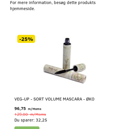
For mere information, besøg dette produkts
hjemmeside
.
-25%
VEG-UP - SORT VOLUME MASCARA - ØKO
96,75
m/Moms
129,00
m/Moms
Du sparer:
32,25